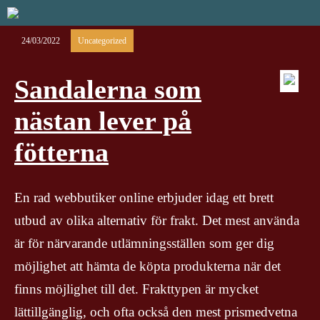
24/03/2022
Uncategorized
Sandalerna som
nästan lever på
fötterna
En rad webbutiker online erbjuder idag ett brett
utbud av olika alternativ för frakt. Det mest använda
är för närvarande utlämningsställen som ger dig
möjlighet att hämta de köpta produkterna när det
finns möjlighet till det. Frakttypen är mycket
lättillgänglig, och ofta också den mest prismedvetna