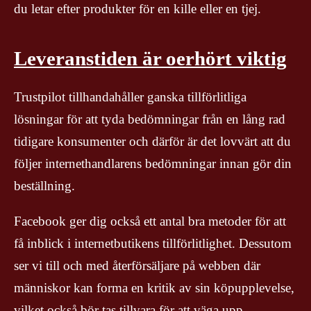
du letar efter produkter för en kille eller en tjej.
Leveranstiden är oerhört viktig
Trustpilot tillhandahåller ganska tillförlitliga
lösningar för att tyda bedömningar från en lång rad
tidigare konsumenter och därför är det lovvärt att du
följer internethandlarens bedömningar innan gör din
beställning.
Facebook ger dig också ett antal bra metoder för att
få inblick i internetbutikens tillförlitlighet. Dessutom
ser vi till och med återförsäljare på webben där
människor kan forma en kritik av sin köpupplevelse,
vilket också bör tas tillvara för att väga upp