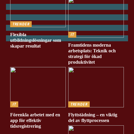
TRENDER
Flexibla
IT
utbildningslösningar som
Framtidens moderna
skapar resultat
arbetsplats: Teknik och
strategi för ökad
produktivitet
IT
TRENDER
Förenkla arbetet med en
Flyttstädning – en viktig
app för effektiv
del av flyttprocessen
tidsregistrering