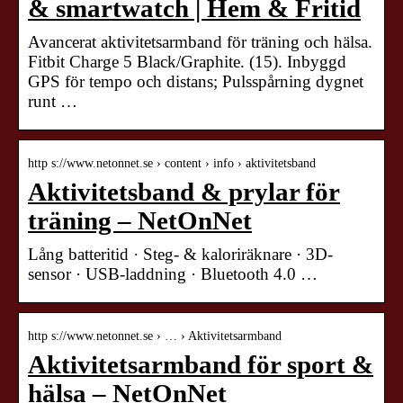
& smartwatch | Hem & Fritid
Avancerat aktivitetsarmband för träning och hälsa.
Fitbit Charge 5 Black/Graphite. (15). Inbyggd
GPS för tempo och distans; Pulsspårning dygnet
runt …
http s://www.netonnet.se › content › info › aktivitetsband
Aktivitetsband & prylar för
träning – NetOnNet
Lång batteritid · Steg- & kaloriräknare · 3D-
sensor · USB-laddning · Bluetooth 4.0 …
http s://www.netonnet.se › … › Aktivitetsarmband
Aktivitetsarmband för sport &
hälsa – NetOnNet