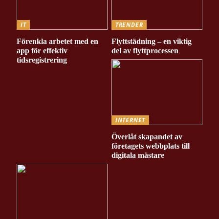
IT
TRENDER
Förenkla arbetet med en
Flyttstädning – en viktig
app för effektiv
del av flyttprocessen
tidsregistrering
INTERNET
Överlåt skapandet av
företagets webbplats till
digitala mästare