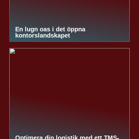
En lugn oas i det öppna
kontorslandskapet
Optimera din logistik med ett TMS-