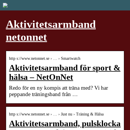
Aktivitetsarmband
netonnet
http s://www.netonnet.se › … › Smartwatch
Aktivitetsarmband för sport &
hälsa – NetOnNet
Redo för en ny kompis att träna med? Vi har
peppande träningsband från …
http s://www.netonnet.se › … › Just nu › Träning & Hälsa
Aktivitetsarmband, pulsklocka