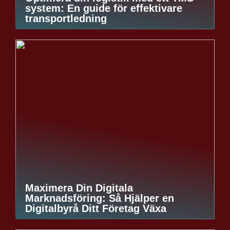
system: En guide för effektivare
transportledning
Maximera Din Digitala
Marknadsföring: Så Hjälper en
Digitalbyrå Ditt Företag Växa