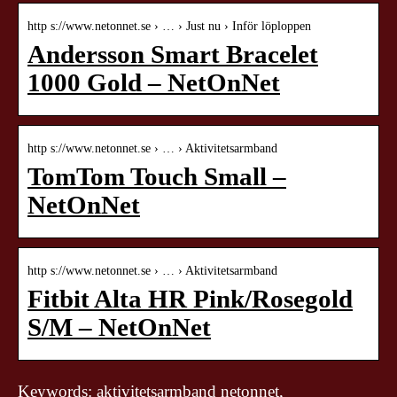
http s://www.netonnet.se › … › Just nu › Inför löploppen
Andersson Smart Bracelet
1000 Gold – NetOnNet
http s://www.netonnet.se › … › Aktivitetsarmband
TomTom Touch Small –
NetOnNet
http s://www.netonnet.se › … › Aktivitetsarmband
Fitbit Alta HR Pink/Rosegold
S/M – NetOnNet
Keywords: aktivitetsarmband netonnet,