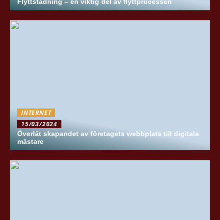
Flyttstädning – en viktig del av flyttprocessen
INTERNET
15/03/2024
Överlåt skapandet av företagets webbplats till digitala
mästare