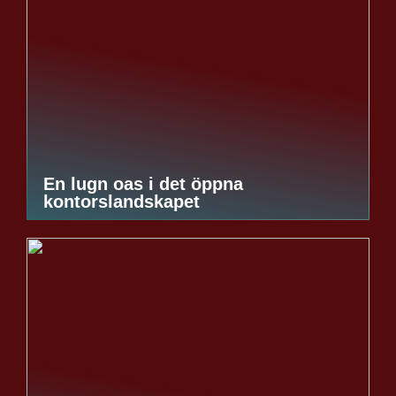
En lugn oas i det öppna
kontorslandskapet