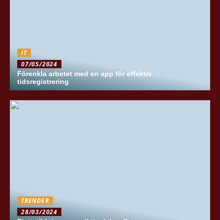
IT
07/05/2024
Förenkla arbetet med en app för effektiv
tidsregistrering
TRENDER
28/03/2024