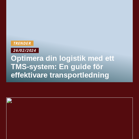
TRENDER
26/02/2024
Optimera din logistik med ett
TMS-system: En guide för
effektivare transportledning