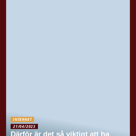
INTERNET
21/04/2023
Därför är det så viktigt att ha