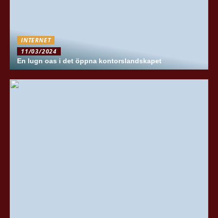
INTERNET
11/03/2024
En lugn oas i det öppna kontorslandskapet