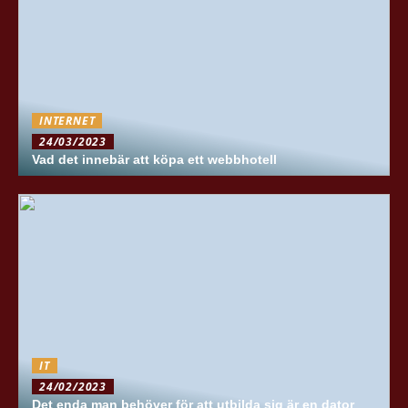
INTERNET
24/03/2023
Vad det innebär att köpa ett webbhotell
IT
24/02/2023
Det enda man behöver för att utbilda sig är en dator