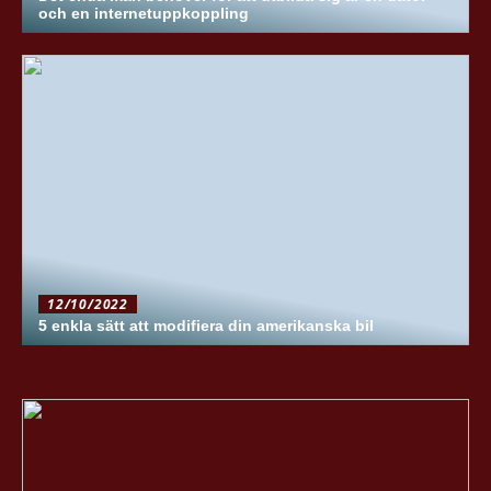
och en internetuppkoppling
12/10/2022
5 enkla sätt att modifiera din amerikanska bil