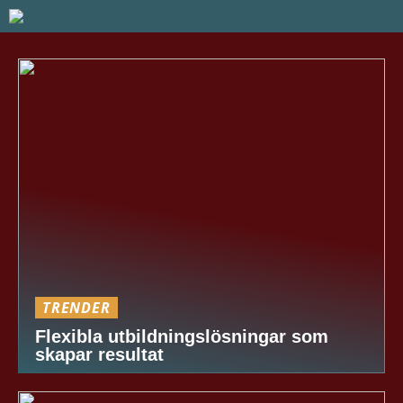
TRENDER
Flexibla utbildningslösningar som
skapar resultat