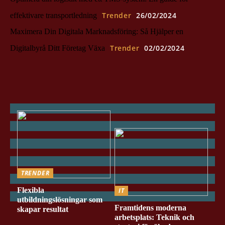
Trender
26/02/2024
effektivare transportledning
Maximera Din Digitala Marknadsföring: Så Hjälper en
Trender
02/02/2024
Digitalbyrå Ditt Företag Växa
TRENDER
Flexibla
IT
utbildningslösningar som
Framtidens moderna
skapar resultat
arbetsplats: Teknik och