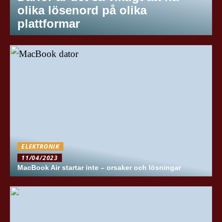
olika lösenord på olika
plattformar
ELEKTRONIK
11/04/2023
MacBook Air startar inte – orsaker och lösningar