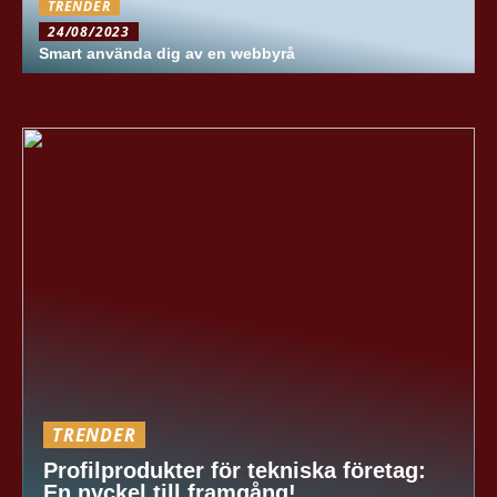
TRENDER
24/08/2023
Smart använda dig av en webbyrå
TRENDER
Profilprodukter för tekniska företag:
En nyckel till framgång!