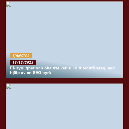
TJÄNSTER
13/12/2023
Få synlighet och öka trafiken till ditt techföretag med
hjälp av en SEO byrå