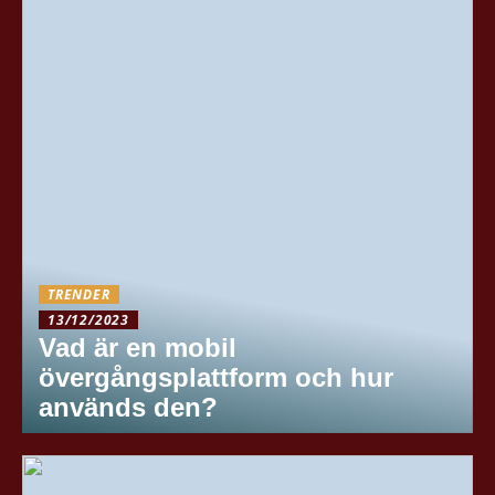
TRENDER
13/12/2023
Vad är en mobil
övergångsplattform och hur
används den?