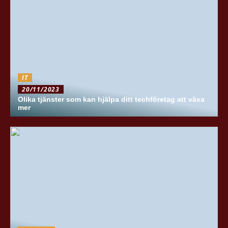
IT
20/11/2023
Olika tjänster som kan hjälpa ditt techföretag att växa
mer