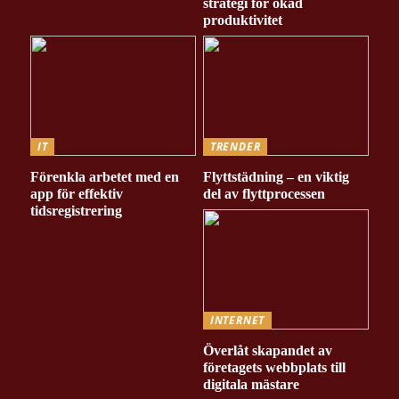
strategi för ökad
produktivitet
IT
TRENDER
Förenkla arbetet med en
Flyttstädning – en viktig
app för effektiv
del av flyttprocessen
tidsregistrering
INTERNET
Överlåt skapandet av
företagets webbplats till
digitala mästare