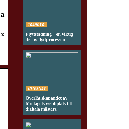
na
TRENDER
ts
Flyttstädning – en viktig
del av flyttprocessen
INTERNET
Överlåt skapandet av
företagets webbplats till
digitala mästare