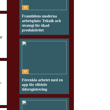
IT
Framtidens moderna
arbetsplats: Teknik och
strategi för ökad
produktivitet
ör
IT
Förenkla arbetet med en
”
app för effektiv
tidsregistrering