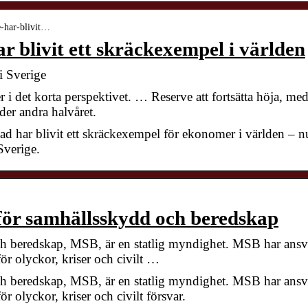
e-har-blivit…
 blivit ett skräckexempel i världen
i Sverige
i det korta perspektivet. … Reserve att fortsätta höja, me
der andra halvåret.
d har blivit ett skräckexempel för ekonomer i världen – n
Sverige.
ör samhällsskydd och beredskap
h beredskap, MSB, är en statlig myndighet. MSB har ansv
för olyckor, kriser och civilt …
h beredskap, MSB, är en statlig myndighet. MSB har ansv
ör olyckor, kriser och civilt försvar.