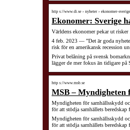
http s://www.di.se › nyheter › ekonomer-sverig
Ekonomer: Sverige har
Världens ekonomer pekar ut risker 
4 feb. 2023 — ”Det är goda nyheter 
risk för en amerikansk recession un
Privat belåning på svensk bomarkna
lägger de mer fokus än tidigare på 
http s://www.msb.se
MSB – Myndigheten f
Myndigheten för samhällsskydd oc
för att stödja samhällets beredskap 
Myndigheten för samhällsskydd oc
för att stödja samhällets beredskap f