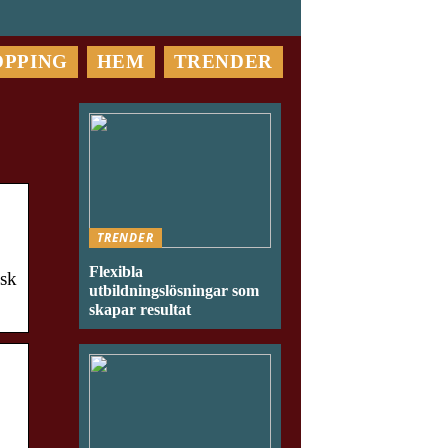
OPPING
HEM
TRENDER
TRENDER
Flexibla
nsk
utbildningslösningar som
skapar resultat