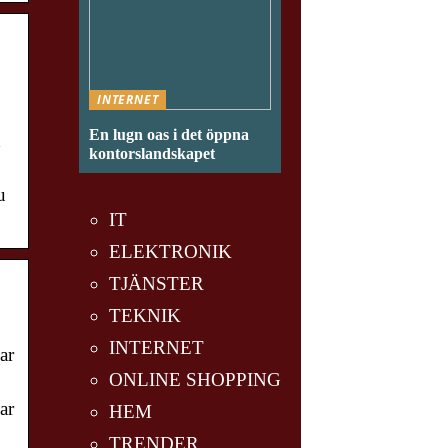
INTERNET
En lugn oas i det öppna
d
kontorslandskapet
u
IT
ELEKTRONIK
TJÄNSTER
TEKNIK
INTERNET
ar
ONLINE SHOPPING
ar
HEM
TRENDER