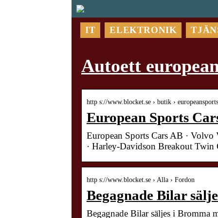
IT
ELEKTRONIK
TJÄN
Autoett european
http s://www.blocket.se › butik › europeansport
European Sports Cars
European Sports Cars AB · Volvo
· Harley-Davidson Breakout Twi
http s://www.blocket.se › Alla › Fordon
Begagnade Bilar sälj
Begagnade Bilar säljes i Bromma m