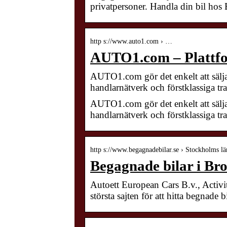
privatpersoner. Handla din bil hos 
http s://www.auto1.com › …
AUTO1.com – Plattfo
AUTO1.com gör det enkelt att sälja
handlarnätverk och förstklassiga t
AUTO1.com gör det enkelt att sälja
handlarnätverk och förstklassiga t
http s://www.begagnadebilar.se › Stockholms lä
Begagnade bilar i B
Autoett European Cars B.v., Activi
största sajten för att hitta begnade b