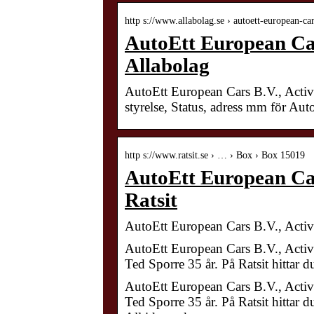
http s://www.allabolag.se › autoett-european-c
AutoEtt European Cars
Allabolag
AutoEtt European Cars B.V., Activi
styrelse, Status, adress mm för Au
http s://www.ratsit.se › … › Box › Box 15019
AutoEtt European Cars
Ratsit
AutoEtt European Cars B.V., Acti
AutoEtt European Cars B.V., Acti
Ted Sporre 35 år. På Ratsit hitta
AutoEtt European Cars B.V., Acti
Ted Sporre 35 år. På Ratsit hitt