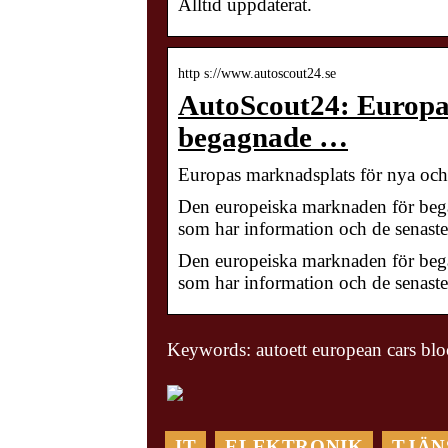
Alltid uppdaterat.
http s://www.autoscout24.se
AutoScout24: Europa
begagnade …
Europas marknadsplats för nya oc
Den europeiska marknaden för begag
som har information och de senast
Den europeiska marknaden för begag
som har information och de senaste 
Keywords: autoett european cars blo
IT
ELEKTRONIK
TJÄN