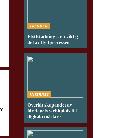
TRENDER
Flyttstädning – en viktig
del av flyttprocessen
INTERNET
Överlåt skapandet av
ce
företagets webbplats till
digitala mästare