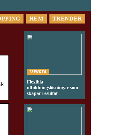
OPPING
HEM
TRENDER
TRENDER
Flexibla
hk
utbildningslösningar som
skapar resultat