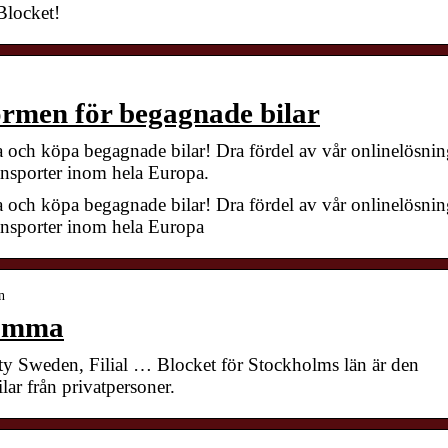
Blocket!
rmen för begagnade bilar
 och köpa begagnade bilar! Dra fördel av vår onlinelösnin
ransporter inom hela Europa.
 och köpa begagnade bilar! Dra fördel av vår onlinelösnin
ransporter inom hela Europa
n
romma
ty Sweden, Filial … Blocket för Stockholms län är den
ilar från privatpersoner.