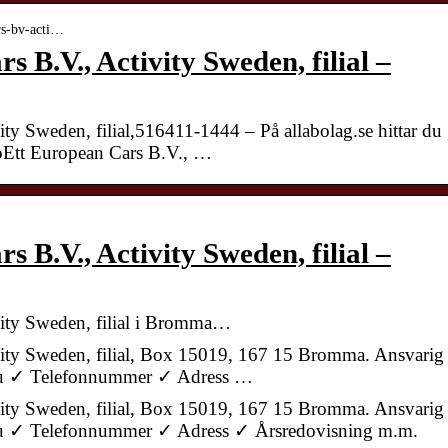
ars-bv-acti…
 B.V., Activity Sweden, filial –
ty Sweden, filial,516411-1444 – På allabolag.se hittar du 
toEtt European Cars B.V., …
 B.V., Activity Sweden, filial –
vity Sweden, filial i Bromma…
vity Sweden, filial, Box 15019, 167 15 Bromma. Ansvarig
r du ✓ Telefonnummer ✓ Adress …
vity Sweden, filial, Box 15019, 167 15 Bromma. Ansvarig
ar du ✓ Telefonnummer ✓ Adress ✓ Årsredovisning m.m.