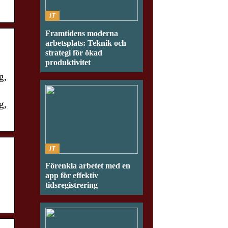
IT
Framtidens moderna
arbetsplats: Teknik och
strategi för ökad
produktivitet
g,
g,
IT
Förenkla arbetet med en
app för effektiv
tidsregistrering