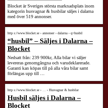
Blocket är Sveriges största marknadsplats inom
kategorin husvagnar & husbilar säljes i dalarna
med över 519 annonser.
http s://www.blocket.se › annonser › dalarna › q=husbil
“husbil” – Säljes i Dalarna –
Blocket
Nedsatt från: 239 900kr, Alla bilar vi säljer
levereras genomgångna och varudeklarerade.
Garanti kan köpas till på alla våra bilar samt
förlängas upp till …
http s://www.blocket.se › … › Husvagnar & husbilar
Husbil säljes i Dalarna –
Blocket