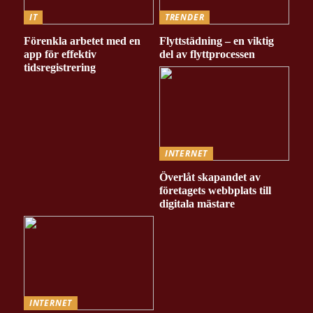
IT
TRENDER
Förenkla arbetet med en
Flyttstädning – en viktig
app för effektiv
del av flyttprocessen
tidsregistrering
INTERNET
Överlåt skapandet av
företagets webbplats till
digitala mästare
INTERNET