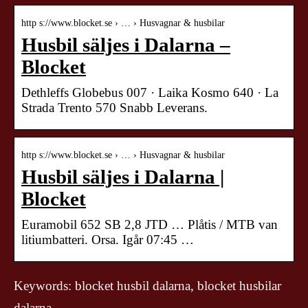
http s://www.blocket.se › … › Husvagnar & husbilar
Husbil säljes i Dalarna –
Blocket
Dethleffs Globebus 007 · Laika Kosmo 640 · La
Strada Trento 570 Snabb Leverans.
http s://www.blocket.se › … › Husvagnar & husbilar
Husbil säljes i Dalarna |
Blocket
Euramobil 652 SB 2,8 JTD … Plåtis / MTB van
litiumbatteri. Orsa. Igår 07:45 …
Keywords: blocket husbil dalarna, blocket husbilar
dalarna