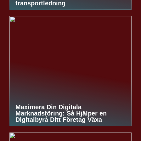
transportledning
Maximera Din Digitala
Marknadsföring: Så Hjälper en
Digitalbyrå Ditt Företag Växa