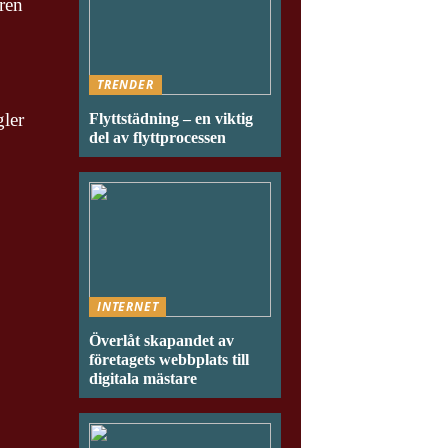
aren
TRENDER
gler
Flyttstädning – en viktig
del av flyttprocessen
INTERNET
Överlåt skapandet av
företagets webbplats till
digitala mästare