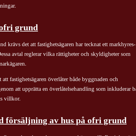
vningar.
ofri grund
und krävs det att fastighetsägaren har tecknat ett markhyres-
ssa avtal reglerar vilka rättigheter och skyldigheter som
 markägaren.
gt att fastighetsägaren överlåter både byggnaden och
 genom att upprätta en överlåtelsehandling som inkluderar 
s villkor.
 försäljning av hus på ofri grund