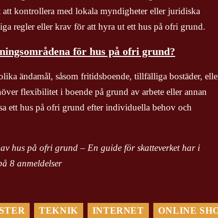
 att kontrollera med lokala myndigheter eller juridiska
liga regler eller krav för att hyra ut ett hus på ofri grund.
dningsområdena för hus på ofri grund?
ika ändamål, såsom fritidsboende, tillfälliga bostäder, elle
ver flexibilitet i boende på grund av arbete eller annan
ssa ett hus på ofri grund efter individuella behov och
av hus på ofri grund – En guide för skatteverket har i
 på
8
anmeldelser
STER
TEKNIK
INTERNET
ONLINE SH