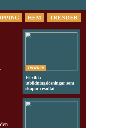
OPPING
HEM
TRENDER
TRENDER
e
Flexibla
utbildningslösningar som
skapar resultat
aden