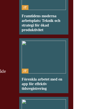
IT
Framtidens moderna
arbetsplats: Teknik och
strategi för ökad
produktivitet
både
IT
Förenkla arbetet med en
app för effektiv
tidsregistrering