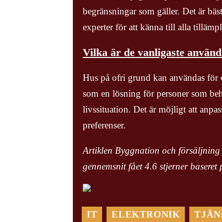
begränsningar som gäller. Det är bäst
experter för att känna till alla tillämp
Vilka är de vanligaste använ
Hus på ofri grund kan användas för ol
som en lösning för personer som behö
livssituation. Det är möjligt att anpa
preferenser.
Artiklen Byggnation och försäljning 
gennemsnit fået
4.6
stjerner baseret
IT
ELEKTRONIK
TJÄN