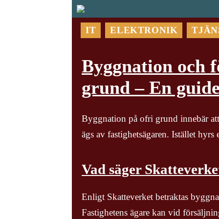
IT
ELEKTRONIK
TJÄN
Byggnation och fö
grund – En guide
Byggnation på ofri grund innebär att
ägs av fastighetsägaren. Istället hyr
Vad säger Skatteverke
Enligt Skatteverket betraktas byggna
Fastighetens ägare kan vid försäljn