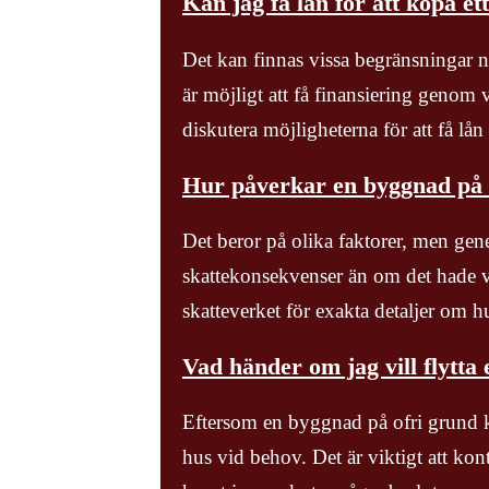
Kan jag få lån för att köpa et
Det kan finnas vissa begränsningar nä
är möjligt att få finansiering genom v
diskutera möjligheterna för att få lån
Hur påverkar en byggnad på 
Det beror på olika faktorer, men gene
skattekonsekvenser än om det hade var
skatteverket för exakta detaljer om 
Vad händer om jag vill flytta 
Eftersom en byggnad på ofri grund kan
hus vid behov. Det är viktigt att kontro