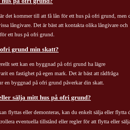
t hus på ofri grund?
r det kommer till att få lån för ett hus på ofri grund, men 
issa långivare. Det är bäst att kontakta olika långivare och
 för ett hus på ofri grund.
ofri grund min skatt?
rellt sett kan en byggnad på ofri grund ha lägre
it en fastighet på egen mark. Det är bäst att rådfråga
hur en byggnad på ofri grund påverkar din skatt.
eller sälja mitt hus på ofri grund?
 flyttas eller demonteras, kan du enkelt sälja eller flytta d
llera eventuella tillstånd eller regler för att flytta eller sälj