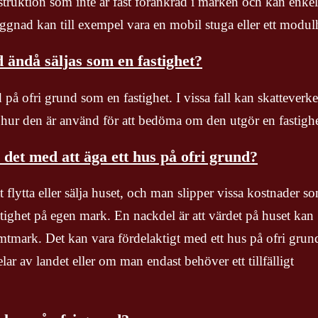
truktion som inte är fast förankrad i marken och kan enkel
yggnad kan till exempel vara en mobil stuga eller ett modul
 ändå säljas som en fastighet?
d på ofri grund som en fastighet. I vissa fall kan skatteverke
 hur den är använd för att bedöma om den utgör en fastighe
 det med att äga ett hus på ofri grund?
tt flytta eller sälja huset, och man slipper vissa kostnader s
ighet på egen mark. En nackdel är att värdet på huset kan
mtmark. Det kan vara fördelaktigt med ett hus på ofri grun
ar av landet eller om man endast behöver ett tillfälligt