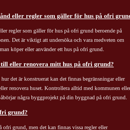
stånd eller regler som gäller för hus på ofri grun
 eller regler som gäller för hus på ofri grund beroende på
onen. Det är viktigt att undersöka och vara medveten om
n man köper eller använder ett hus på ofri grund.
ill eller renovera mitt hus på ofri grund?
hur det är konstruerat kan det finnas begränsningar eller
l eller renovera huset. Kontrollera alltid med kommunen elle
åbörjar några byggprojekt på din byggnad på ofri grund.
fri grund?
på ofri grund, men det kan finnas vissa regler eller