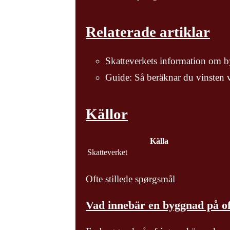
Relaterade artiklar
Skatteverkets information om b
Guide: Så beräknar du vinsten v
Källor
Källa
Skatteverket
Ofte stillede spørgsmål
Vad innebär en byggnad på o