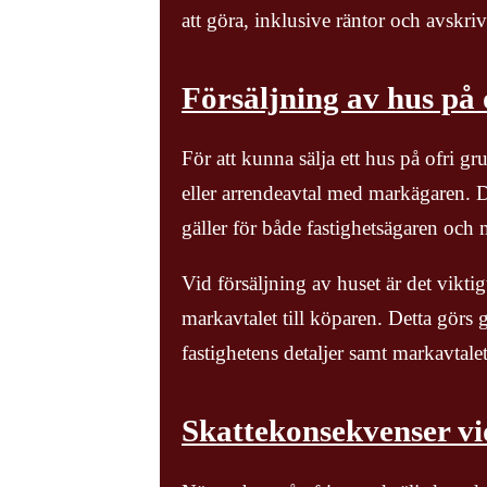
att göra, inklusive räntor och avskri
Försäljning av hus på 
För att kunna sälja ett hus på ofri gr
eller arrendeavtal med markägaren. De
gäller för både fastighetsägaren och
Vid försäljning av huset är det vikti
markavtalet till köparen. Detta görs
fastighetens detaljer samt markavtalet
Skattekonsekvenser vid