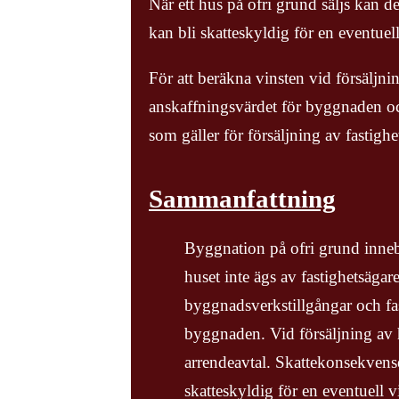
När ett hus på ofri grund säljs kan de
kan bli skatteskyldig för en eventuell
För att beräkna vinsten vid försäljnin
anskaffningsvärdet för byggnaden och
som gäller för försäljning av fastighe
Sammanfattning
Byggnation på ofri grund innebä
huset inte ägs av fastighetsäga
byggnadsverkstillgångar och fas
byggnaden. Vid försäljning av h
arrendeavtal. Skattekonsekvense
skatteskyldig för en eventuell v