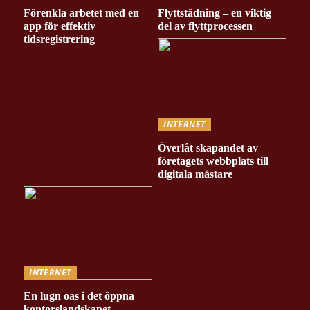
Förenkla arbetet med en
Flyttstädning – en viktig
app för effektiv
del av flyttprocessen
tidsregistrering
INTERNET
Överlåt skapandet av
företagets webbplats till
digitala mästare
INTERNET
En lugn oas i det öppna
kontorslandskapet