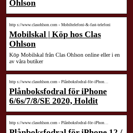
Ohlson
http s://www.clasohlson.com › Mobiltelefoni-&-fast-telefoni
Mobilskal | Köp hos Clas
Ohlson
Köp Mobilskal från Clas Ohlson online eller i en
av våra butiker
http s://www.clasohlson.com › Plånboksfodral-för-iPhon…
Plånboksfodral för iPhone
6/6s/7/8/SE 2020, Holdit
http s://www.clasohlson.com › Plånboksfodral-för-iPhon…
Plånboksfodral för iPhone 12 /