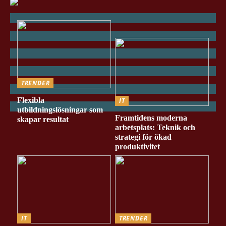
TRENDER
Flexibla
IT
utbildningslösningar som
Framtidens moderna
skapar resultat
arbetsplats: Teknik och
strategi för ökad
produktivitet
IT
TRENDER