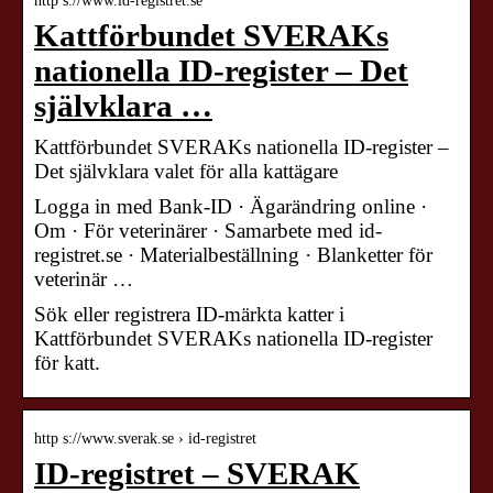
http s://www.id-registret.se
Kattförbundet SVERAKs
nationella ID-register – Det
självklara …
Kattförbundet SVERAKs nationella ID-register –
Det självklara valet för alla kattägare
Logga in med Bank-ID · Ägarändring online ·
Om · För veterinärer · Samarbete med id-
registret.se · Materialbeställning · Blanketter för
veterinär …
Sök eller registrera ID-märkta katter i
Kattförbundet SVERAKs nationella ID-register
för katt.
http s://www.sverak.se › id-registret
ID-registret – SVERAK