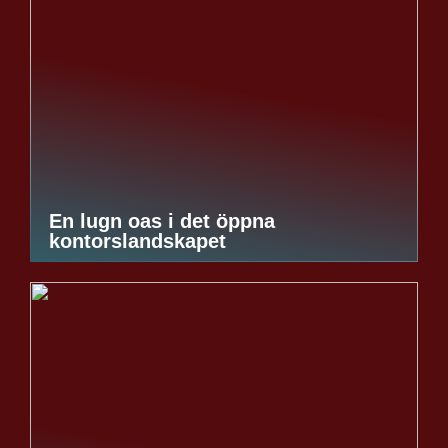
En lugn oas i det öppna
kontorslandskapet