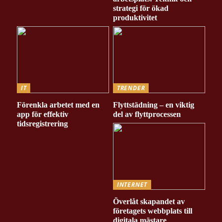
strategi för ökad
produktivitet
IT
TRENDER
Förenkla arbetet med en
Flyttstädning – en viktig
app för effektiv
del av flyttprocessen
tidsregistrering
INTERNET
Överlåt skapandet av
företagets webbplats till
digitala mästare