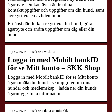
ägarbyte. Du kan även ändra dina
kontaktuppgifter och uppgifter om din hund, samt
avregistrera en avliden hund.
E-tjänst där du kan registrera din hund, göra
ägarbyte och ändra uppgifter om dig eller din
hund.
http s://www.mittskk.se › wishlist
Logga in med Mobilt bankID
för se Mitt konto – SKK Shop
Logga in med Mobilt bankID för se Mitt konto ·
ägaranmäla din hund · se uppgifter om dina
hundar och medlemskap · ladda ner din hunds
ägarintyg · hitta information …
http s://www.mittskk.se › detta-ar-mitt-skk