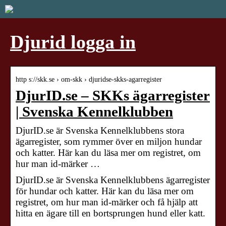
Djurid logga in
http s://skk.se › om-skk › djuridse-skks-agarregister
DjurID.se – SKKs ägarregister
| Svenska Kennelklubben
DjurID.se är Svenska Kennelklubbens stora
ägarregister, som rymmer över en miljon hundar
och katter. Här kan du läsa mer om registret, om
hur man id-märker …
DjurID.se är Svenska Kennelklubbens ägarregister
för hundar och katter. Här kan du läsa mer om
registret, om hur man id-märker och få hjälp att
hitta en ägare till en bortsprungen hund eller katt.