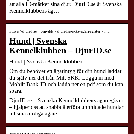
att alla ID-märker sina djur. DjurID.se är Svenska
Kennelklubbens äg…
http s://djurid.se › om-skk › djuridse-skks-agarregister › h…
Hund | Svenska
Kennelklubben – DjurID.se
Hund | Svenska Kennelklubben
Om du behöver ett ägarintyg för din hund laddar
du själv ner det från Mitt SKK. Logga in med
Mobilt Bank-ID och ladda ner en pdf som du kan
spara.
DjurID.se – Svenska Kennelklubbens ägarregister
– hjälper oss att snabbt återföra upphittade hundar
till sina oroliga ägare.