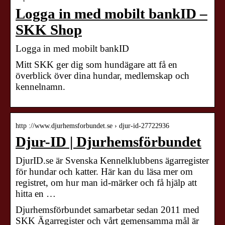
Logga in med mobilt bankID –
SKK Shop
Logga in med mobilt bankID
Mitt SKK ger dig som hundägare att få en
överblick över dina hundar, medlemskap och
kennelnamn.
http ://www.djurhemsforbundet.se › djur-id-27722936
Djur-ID | Djurhemsförbundet
DjurID.se är Svenska Kennelklubbens ägarregister
för hundar och katter. Här kan du läsa mer om
registret, om hur man id-märker och få hjälp att
hitta en …
Djurhemsförbundet samarbetar sedan 2011 med
SKK Ägarregister och vårt gemensamma mål är