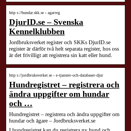
http s://hundar.skk.se › agarreg
DjurID.se – Svenska
Kennelklubben
Jordbruksverket register och SKKs DjurID.se
register är därför två helt separata register, hos oss
är det frivilligt att registrera sin katt eller hund.
http s://jordbruksverket.se › e-tjanster-och-databaser-djur
Hundregistret – registrera och
ändra uppgifter om hundar
och …
Hundregistret – registrera och ändra uppgifter om
hundar och ägare – Jordbruksverket.se
I hundregistret kan du registrera ny hund och