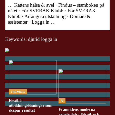
… Kattens hälsa & avel · Findus – stamboken på
nätet · För SVERAK Klubb · För SVERAK
Klubb · Arrangera utställning · Domare &
assistenter · Logga in …
Keywords: djurid logga in
TRENDER
Flexibla
IT
utbildningslösningar som
Framtidens moderna
skapar resultat
arbetsplats: Teknik och