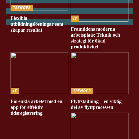
TRENDER
Flexibla
IT
utbildningslösningar som
Framtidens moderna
skapar resultat
arbetsplats: Teknik och
strategi för ökad
produktivitet
IT
TRENDER
Förenkla arbetet med en
Flyttstädning – en viktig
app för effektiv
del av flyttprocessen
tidsregistrering