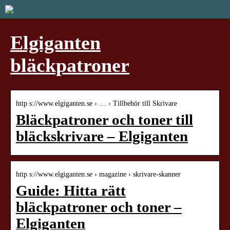
Elgiganten
bläckpatroner
http s://www.elgiganten.se › … › Tillbehör till Skrivare
Bläckpatroner och toner till
bläckskrivare – Elgiganten
http s://www.elgiganten.se › magazine › skrivare-skanner
Guide: Hitta rätt
bläckpatroner och toner –
Elgiganten