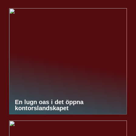
En lugn oas i det öppna
kontorslandskapet