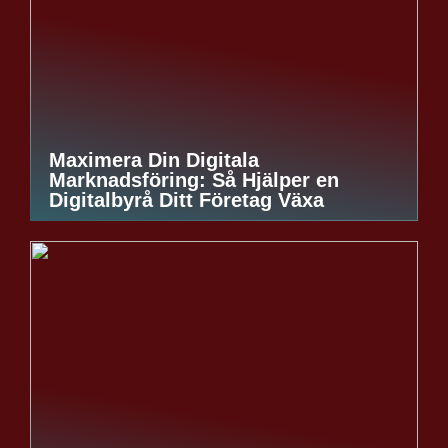
Maximera Din Digitala
Marknadsföring: Så Hjälper en
Digitalbyrå Ditt Företag Växa