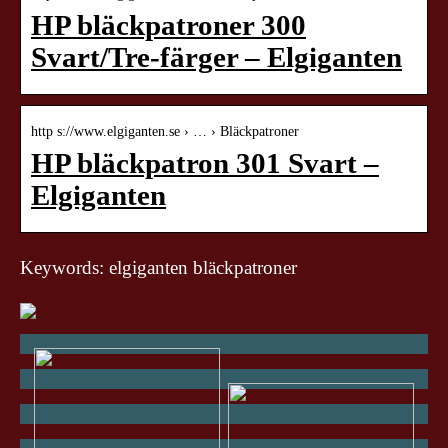
HP bläckpatroner 300
Svart/Tre-färger – Elgiganten
http s://www.elgiganten.se › … › Bläckpatroner
HP bläckpatron 301 Svart –
Elgiganten
Keywords: elgiganten bläckpatroner