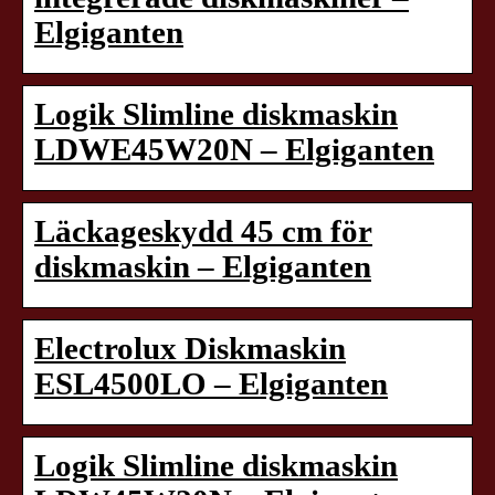
Elgiganten
Logik Slimline diskmaskin
LDWE45W20N – Elgiganten
Läckageskydd 45 cm för
diskmaskin – Elgiganten
Electrolux Diskmaskin
ESL4500LO – Elgiganten
Logik Slimline diskmaskin