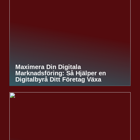
Maximera Din Digitala
Marknadsföring: Så Hjälper en
Digitalbyrå Ditt Företag Växa