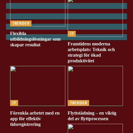
TRENDER
Flexibla
IT
utbildningslösningar som
Framtidens moderna
skapar resultat
arbetsplats: Teknik och
strategi för ökad
produktivitet
IT
TRENDER
Förenkla arbetet med en
Flyttstädning – en viktig
app för effektiv
del av flyttprocessen
tidsregistrering