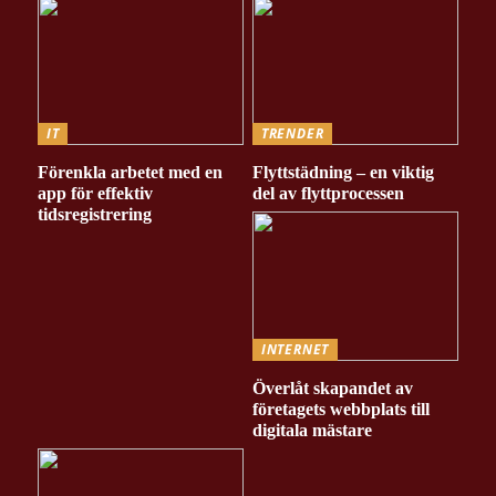
IT
TRENDER
Förenkla arbetet med en
Flyttstädning – en viktig
app för effektiv
del av flyttprocessen
tidsregistrering
INTERNET
Överlåt skapandet av
företagets webbplats till
digitala mästare