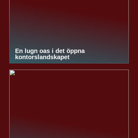
En lugn oas i det öppna
kontorslandskapet