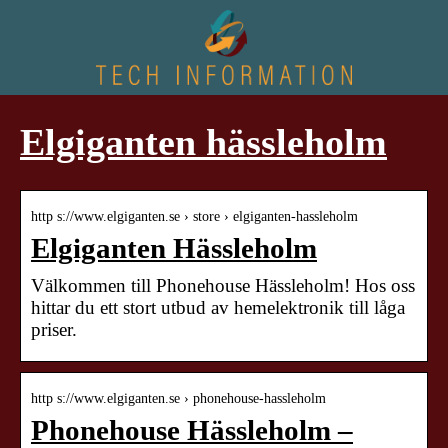
Elgiganten hässleholm
http s://www.elgiganten.se › store › elgiganten-hassleholm
Elgiganten Hässleholm
Välkommen till Phonehouse Hässleholm! Hos oss
hittar du ett stort utbud av hemelektronik till låga
priser.
http s://www.elgiganten.se › phonehouse-hassleholm
Phonehouse Hässleholm –