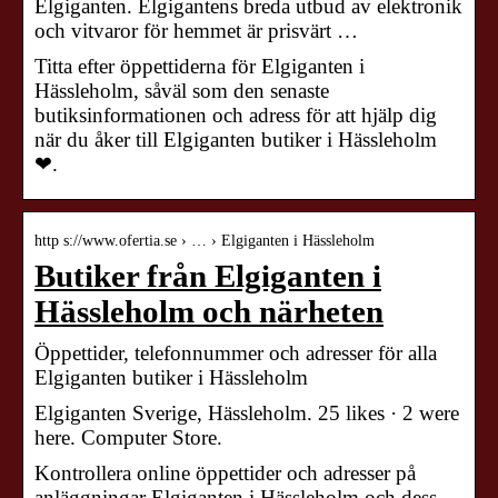
Elgiganten. Elgigantens breda utbud av elektronik
och vitvaror för hemmet är prisvärt …
Titta efter öppettiderna för Elgiganten i
Hässleholm, såväl som den senaste
butiksinformationen och adress för att hjälp dig
när du åker till Elgiganten butiker i Hässleholm
❤.
http s://www.ofertia.se › … › Elgiganten i Hässleholm
Butiker från Elgiganten i
Hässleholm och närheten
Öppettider, telefonnummer och adresser för alla
Elgiganten butiker i Hässleholm
Elgiganten Sverige, Hässleholm. 25 likes · 2 were
here. Computer Store.
Kontrollera online öppettider och adresser på
anläggningar Elgiganten i Hässleholm och dess