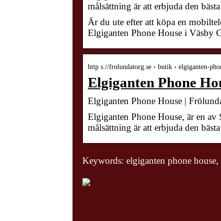
målsättning är att erbjuda den bästa 
Är du ute efter att köpa en mobiltel
Elgiganten Phone House i Väsby Ce
http s://frolundatorg.se › butik › elgiganten-ph
Elgiganten Phone Ho
Elgiganten Phone House | Frölund
Elgiganten Phone House, är en av Sv
målsättning är att erbjuda den bästa 
Keywords: elgiganten phone house, 