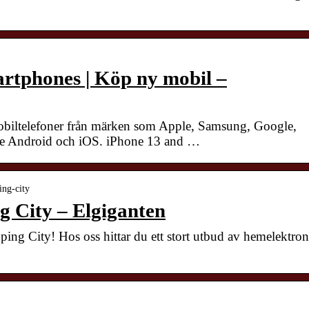
rtphones | Köp ny mobil –
 mobiltelefoner från märken som Apple, Samsung, Google,
åde Android och iOS. iPhone 13 and …
ing-city
 City – Elgiganten
ng City! Hos oss hittar du ett stort utbud av hemelektron