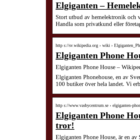
Elgiganten – Hemelekt
Stort utbud av hemelektronik och vi
Handla som privatkund eller företa
http s://sv.wikipedia.org › wiki › Elgiganten
Elgiganten Phone Ho
Elgiganten Phone House – Wikipe
Elgiganten Phonehouse, en av Sveri
100 butiker över hela landet. Vi e
http s://www.vasbycentrum.se › elgiganten-pho
Elgiganten Phone Hou
tror!
Elgiganten Phone House, är en av Sv