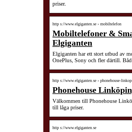
priser.
http s://www.elgiganten.se › mobiltelefon
Mobiltelefoner & Sma
Elgiganten
Elgiganten har ett stort utbud av
OnePlus, Sony och fler därtill. B
http s://www.elgiganten.se › phonehouse-linkop
Phonehouse Linköping
Välkommen till Phonehouse Linköpi
till låga priser.
http s://www.elgiganten.se