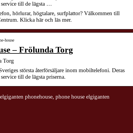
service till de lägsta …
efon, hörlurar, högtalare, surfplattor? Välkommen till
ntrum. Klicka här och läs mer.
one-house
use – Frölunda Torg
a Torg
eriges största återförsäljare inom mobiltelefoni. Deras
service till de lägsta priserna.
elgiganten phonehouse, phone house elgiganten