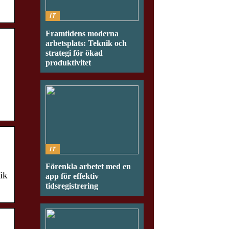
IT
Framtidens moderna
arbetsplats: Teknik och
strategi för ökad
produktivitet
IT
Förenkla arbetet med en
ik
app för effektiv
tidsregistrering