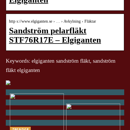
http s://www.elgiganten.se › … › Avkylning › Fläktar
Sandström pelarfläkt
STF76R17E – Elgiganten
Keywords: elgiganten sandström fläkt, sandström
fläkt elgiganten
TRENDER