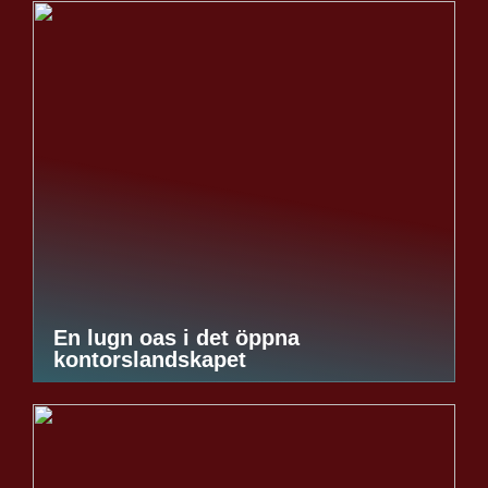
En lugn oas i det öppna
kontorslandskapet