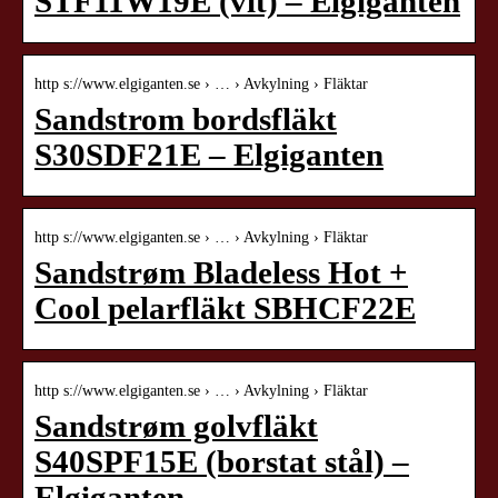
STF11W19E (vit) – Elgiganten
http s://www.elgiganten.se › … › Avkylning › Fläktar
Sandstrom bordsfläkt
S30SDF21E – Elgiganten
http s://www.elgiganten.se › … › Avkylning › Fläktar
Sandstrøm Bladeless Hot +
Cool pelarfläkt SBHCF22E
http s://www.elgiganten.se › … › Avkylning › Fläktar
Sandstrøm golvfläkt
S40SPF15E (borstat stål) –
Elgiganten