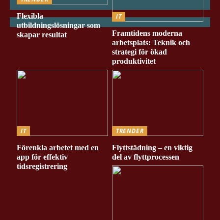
Flexibla
IT
utbildningslösningar som
Framtidens moderna
skapar resultat
arbetsplats: Teknik och
strategi för ökad
produktivitet
IT
TRENDER
Förenkla arbetet med en
Flyttstädning – en viktig
app för effektiv
del av flyttprocessen
tidsregistrering