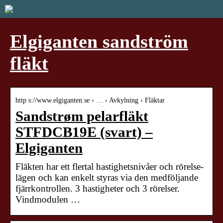
Elgiganten sandström
fläkt
http s://www.elgiganten.se › … › Avkylning › Fläktar
Sandstrøm pelarfläkt
STFDCB19E (svart) –
Elgiganten
Fläkten har ett flertal hastighetsnivåer och rörelse-
lägen och kan enkelt styras via den medföljande
fjärrkontrollen. 3 hastigheter och 3 rörelser.
Vindmodulen …