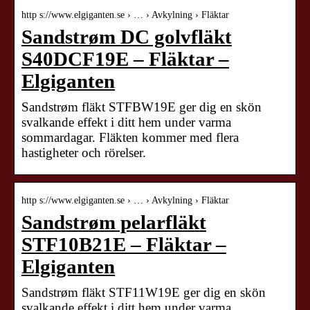
http s://www.elgiganten.se › … › Avkylning › Fläktar
Sandstrøm DC golvfläkt
S40DCF19E – Fläktar –
Elgiganten
Sandstrøm fläkt STFBW19E ger dig en skön
svalkande effekt i ditt hem under varma
sommardagar. Fläkten kommer med flera
hastigheter och rörelser.
http s://www.elgiganten.se › … › Avkylning › Fläktar
Sandstrøm pelarfläkt
STF10B21E – Fläktar –
Elgiganten
Sandstrøm fläkt STF11W19E ger dig en skön
svalkande effekt i ditt hem under varma