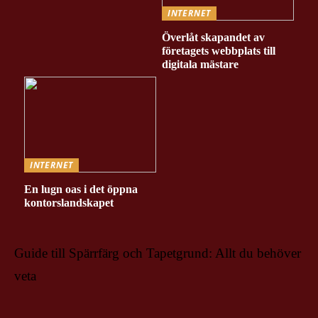
INTERNET
Överlåt skapandet av
företagets webbplats till
digitala mästare
INTERNET
En lugn oas i det öppna
kontorslandskapet
Guide till Spärrfärg och Tapetgrund: Allt du behöver
veta