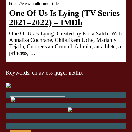
http s://www.imdb.com › title
One Of Us Is Lying (TV Series
2021–2022) – IMDb
One Of Us Is Lying: Created by Erica Saleh. With
Annalisa Cochrane, Chibuikem Uche, Marianly
Tejada, Cooper van Grootel. A brain, an athlete, a
princess, …
Keywords: en av oss ljuger netflix