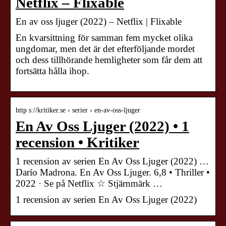
Netflix – Flixable
En av oss ljuger (2022) – Netflix | Flixable
En kvarsittning för samman fem mycket olika
ungdomar, men det är det efterföljande mordet
och dess tillhörande hemligheter som får dem att
fortsätta hålla ihop.
http s://kritiker.se › serier › en-av-oss-ljuger
En Av Oss Ljuger (2022) • 1
recension • Kritiker
1 recension av serien En Av Oss Ljuger (2022) …
Darío Madrona. En Av Oss Ljuger. 6,8 • Thriller •
2022 · Se på Netflix ☆ Stjärnmärk …
1 recension av serien En Av Oss Ljuger (2022)