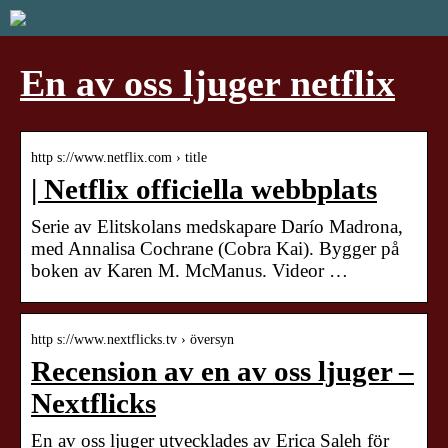
En av oss ljuger netflix
http s://www.netflix.com › title
| Netflix officiella webbplats
Serie av Elitskolans medskapare Darío Madrona,
med Annalisa Cochrane (Cobra Kai). Bygger på
boken av Karen M. McManus. Videor …
http s://www.nextflicks.tv › översyn
Recension av en av oss ljuger –
Nextflicks
En av oss ljuger utvecklades av Erica Saleh för