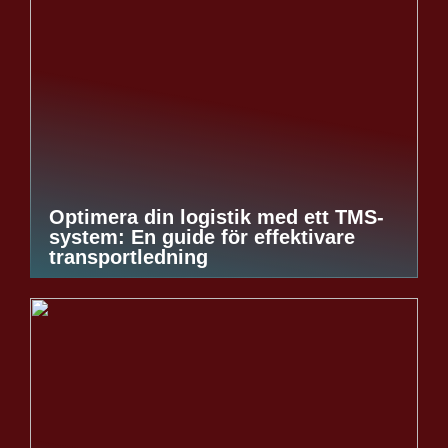
Optimera din logistik med ett TMS-
system: En guide för effektivare
transportledning