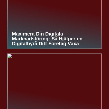
Maximera Din Digitala
Marknadsföring: Så Hjälper en
Digitalbyrå Ditt Företag Växa