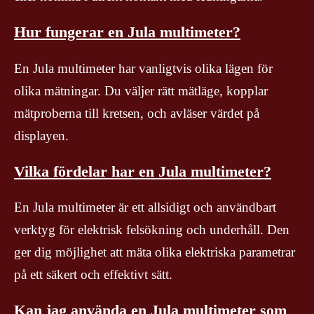
Hur fungerar en Jula multimeter?
En Jula multimeter har vanligtvis olika lägen för
olika mätningar. Du väljer rätt mätläge, kopplar
mätproberna till kretsen, och avläser värdet på
displayen.
Vilka fördelar har en Jula multimeter?
En Jula multimeter är ett allsidigt och användbart
verktyg för elektrisk felsökning och underhåll. Den
ger dig möjlighet att mäta olika elektriska parametrar
på ett säkert och effektivt sätt.
Kan jag använda en Jula multimeter som