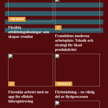
TRENDER
Flexibla
IT
utbildningslösningar som
Framtidens moderna
skapar resultat
arbetsplats: Teknik och
strategi för ökad
produktivitet
IT
TRENDER
Förenkla arbetet med en
Flyttstädning – en viktig
app för effektiv
del av flyttprocessen
tidsregistrering