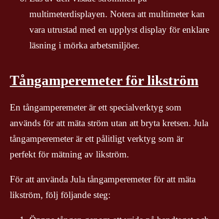
multimeterdisplayen. Notera att multimeter kan
vara utrustad med en upplyst display för enklare
läsning i mörka arbetsmiljöer.
Tångamperemeter för likström
En tångamperemeter är ett specialverktyg som
används för att mäta ström utan att bryta kretsen. Jula
tångamperemeter är ett pålitligt verktyg som är
perfekt för mätning av likström.
För att använda Jula tångamperemeter för att mäta
likström, följ följande steg: