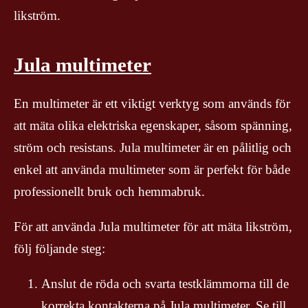
likström.
Jula multimeter
En multimeter är ett viktigt verktyg som används för
att mäta olika elektriska egenskaper, såsom spänning,
ström och resistans. Jula multimeter är en pålitlig och
enkel att använda multimeter som är perfekt för både
professionellt bruk och hemmabruk.
För att använda Jula multimeter för att mäta likström,
följ följande steg:
Anslut de röda och svarta testklämmorna till de
korrekta kontakterna på Jula multimeter. Se till