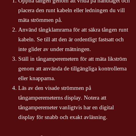
Öppna tången genom att vrida på handtaget och
placera den runt kabeln eller ledningen du vill
mäta strömmen på.
Använd tångklamrarna för att säkra tången runt
kabeln. Se till att den är ordentligt fastsatt och
inte glider av under mätningen.
Ställ in tångamperemetern för att mäta likström
genom att använda de tillgängliga kontrollerna
eller knapparna.
Läs av den visade strömmen på
tångamperemeterns display. Notera att
tångamperemeter vanligtvis har en digital
display för snabb och exakt avläsning.