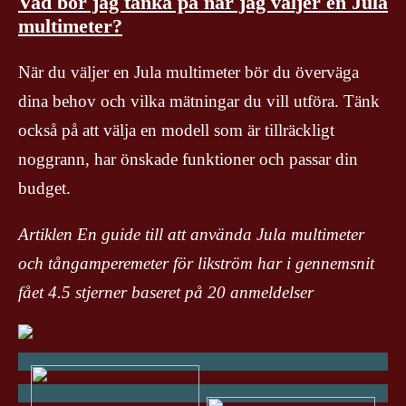
Vad bör jag tänka på när jag väljer en Jula
multimeter?
När du väljer en Jula multimeter bör du överväga
dina behov och vilka mätningar du vill utföra. Tänk
också på att välja en modell som är tillräckligt
noggrann, har önskade funktioner och passar din
budget.
Artiklen En guide till att använda Jula multimeter
och tångamperemeter för likström har i gennemsnit
fået
4.5
stjerner baseret på
20
anmeldelser