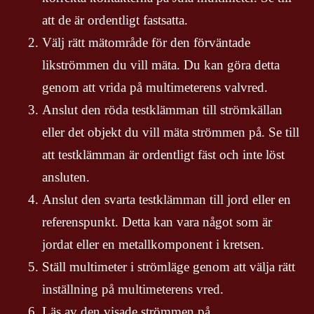
att de är ordentligt fastsatta.
Välj rätt mätområde för den förväntade
likströmmen du vill mäta. Du kan göra detta
genom att vrida på multimeterens valvred.
Anslut den röda testklämman till strömkällan
eller det objekt du vill mäta strömmen på. Se till
att testklämman är ordentligt fäst och inte löst
ansluten.
Anslut den svarta testklämman till jord eller en
referenspunkt. Detta kan vara något som är
jordat eller en metallkomponent i kretsen.
Ställ multimeter i strömläge genom att välja rätt
inställning på multimeterens vred.
Läs av den visade strömmen på