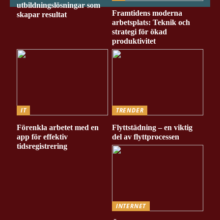
utbildningslösningar som
Framtidens moderna
skapar resultat
arbetsplats: Teknik och
strategi för ökad
produktivitet
IT
TRENDER
Förenkla arbetet med en
Flyttstädning – en viktig
app för effektiv
del av flyttprocessen
tidsregistrering
INTERNET