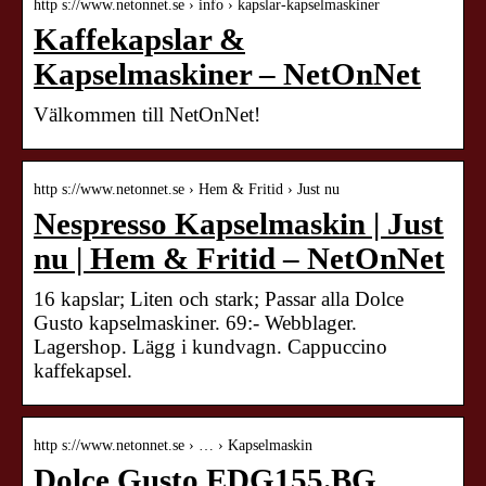
http s://www.netonnet.se › info › kapslar-kapselmaskiner
Kaffekapslar &
Kapselmaskiner – NetOnNet
Välkommen till NetOnNet!
http s://www.netonnet.se › Hem & Fritid › Just nu
Nespresso Kapselmaskin | Just
nu | Hem & Fritid – NetOnNet
16 kapslar; Liten och stark; Passar alla Dolce
Gusto kapselmaskiner. 69:- Webblager.
Lagershop. Lägg i kundvagn. Cappuccino
kaffekapsel.
http s://www.netonnet.se › … › Kapselmaskin
Dolce Gusto EDG155.BG