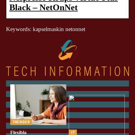
Black – NetOnNet
Keywords: kapselmaskin netonnet
TRENDER
Flexibla
IT