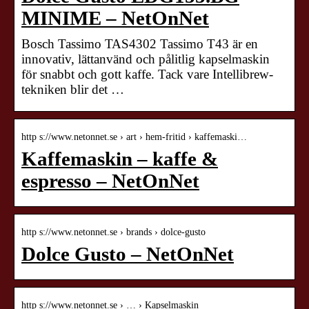
MINIME – NetOnNet
Bosch Tassimo TAS4302 Tassimo T43 är en
innovativ, lättanvänd och pålitlig kapselmaskin
för snabbt och gott kaffe. Tack vare Intellibrew-
tekniken blir det …
http s://www.netonnet.se › art › hem-fritid › kaffemaski…
Kaffemaskin – kaffe &
espresso – NetOnNet
http s://www.netonnet.se › brands › dolce-gusto
Dolce Gusto – NetOnNet
http s://www.netonnet.se › … › Kapselmaskin