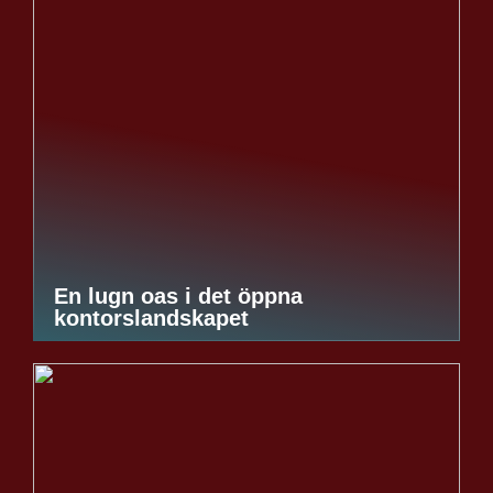
En lugn oas i det öppna
kontorslandskapet