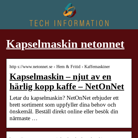
Kapselmaskin netonnet
http s://www.netonnet.se › Hem & Fritid › Kaffemaskiner
Kapselmaskin – njut av en
härlig kopp kaffe – NetOnNet
Letar du kapselmaskin? NetOnNet erbjuder ett
brett sortiment som uppfyller dina behov och
önskemål. Beställ direkt online eller besök din
närmaste …