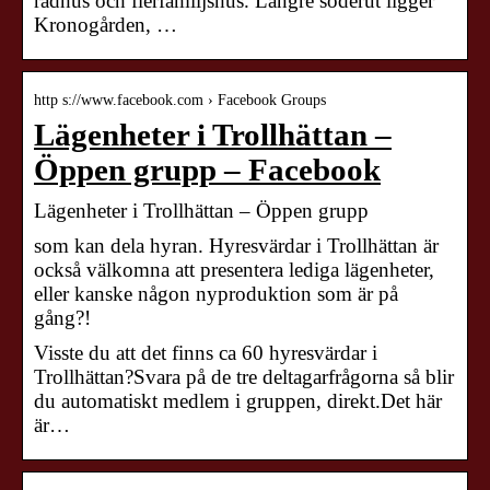
radhus och flerfamiljshus. Längre söderut ligger
Kronogården, …
http s://www.facebook.com › Facebook Groups
Lägenheter i Trollhättan –
Öppen grupp – Facebook
Lägenheter i Trollhättan – Öppen grupp
som kan dela hyran. Hyresvärdar i Trollhättan är
också välkomna att presentera lediga lägenheter,
eller kanske någon nyproduktion som är på
gång?!
Visste du att det finns ca 60 hyresvärdar i
Trollhättan?Svara på de tre deltagarfrågorna så blir
du automatiskt medlem i gruppen, direkt.Det här
är…