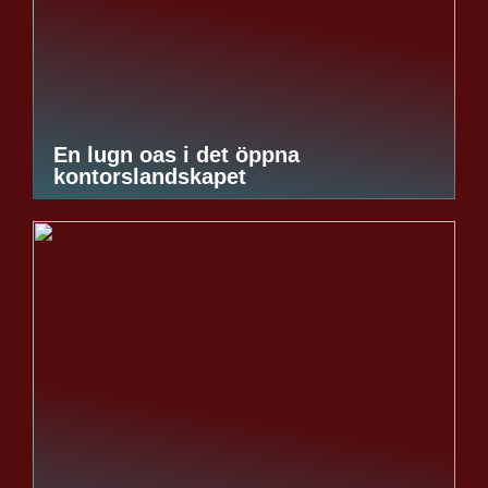
En lugn oas i det öppna
kontorslandskapet