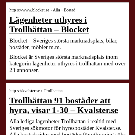
http s://www.blocket.se › Alla › Bostad
Lägenheter uthyres i
Trollhättan – Blocket
Blocket – Sveriges största marknadsplats, bilar,
bostäder, möbler m.m.
Blocket är Sveriges största marknadsplats inom
kategorin lägenheter uthyres i trollhättan med över
23 annonser.
http s://kvalster.se › Trollhattan
Trollhättan 91 bostäder att
hyra, visar 1-30 – Kvalster.se
Alla lediga lägenheter Trollhättan i realtid med
Sveriges sökmotor för hyresbostäder Kvalster.se.
Alla bostadssidor med bostäder för uthyrning söks