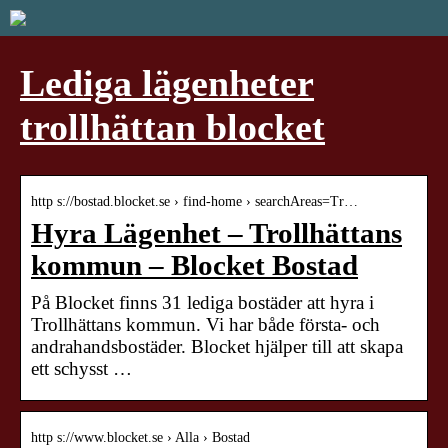
Lediga lägenheter
trollhättan blocket
http s://bostad.blocket.se › find-home › searchAreas=Tr…
Hyra Lägenhet – Trollhättans
kommun – Blocket Bostad
På Blocket finns 31 lediga bostäder att hyra i
Trollhättans kommun. Vi har både första- och
andrahandsbostäder. Blocket hjälper till att skapa
ett schysst …
http s://www.blocket.se › Alla › Bostad