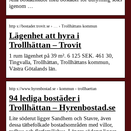
igenom …
http s://bostader.trovit.se › … › Trollhättans kommun
Lägenhet att hyra i
Trollhättan – Trovit
1 rum lägenhet på 39 m². 6 125 SEK. 461 30,
Tingvalla, Trollhättan, Trollhättans kommun,
Västra Götalands län.
http s://www.hyrenbostad.se › kommun › trollhaettan
94 lediga bostäder i
Trollhättan – Hyrenbostad.se
Lite söderut ligger Sandhem och Stavre, även
dessa tätbefolkade bostadsområden med villor,