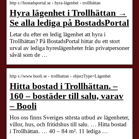
http s://bostadsportal.se › hyra-lägenhet › trollhättan
Hyra lägenhet i Trollhättan →
Se alla lediga på BostadsPortal
Letar du efter en ledig lägenhet att hyra i
Trollhättan? På BostadsPortal hittar du ett stort
urval av lediga hyreslägenheter från privatpersoner
såväl som de …
http s://www.booli.se › trollhattan › objectType=Lägenhet
Hitta bostad i Trollhättan. –
160 – bostäder till salu, varav
– Booli
Hos oss finns Sveriges största utbud av lägenheter,
villor, hus, och fritidshus till salu. … Hitta bostad
i Trollhättan. … 40 – 84 m². 11 lediga …