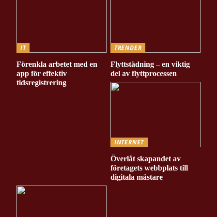
IT
TRENDER
Förenkla arbetet med en
Flyttstädning – en viktig
app för effektiv
del av flyttprocessen
tidsregistrering
INTERNET
Överlåt skapandet av
företagets webbplats till
digitala mästare