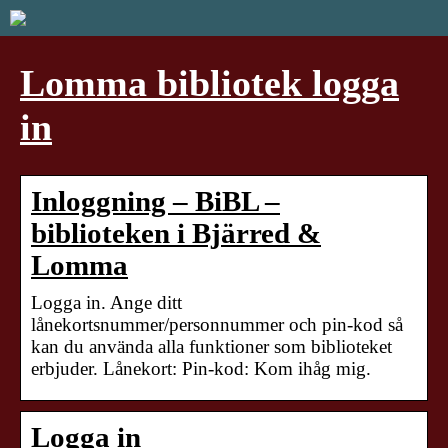
Lomma bibliotek logga
in
Inloggning – BiBL –
biblioteken i Bjärred &
Lomma
Logga in. Ange ditt
lånekortsnummer/personnummer och pin-kod så
kan du använda alla funktioner som biblioteket
erbjuder. Lånekort: Pin-kod: Kom ihåg mig.
Logga in