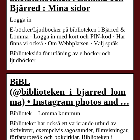
Bjärred : Mina sidor
Logga in
E-böcker/Ljudböcker på biblioteken i Bjärred &
Lomma · Logga in med kort och PIN-kod · Här
finns vi också · Om Webbplatsen · Välj språk …
Biblioteksida för utlåning av e-böcker och
ljudböcker
BiBL
(@biblioteken_i_bjarred_lom
ma) • Instagram photos and …
Bibliotek – Lomma kommun
Biblioteket har också ett varierande utbud av
aktiviteter, exempelvis sagostunder, filmvisningar,
författarbesök och bokcirklar. Biblioteken i