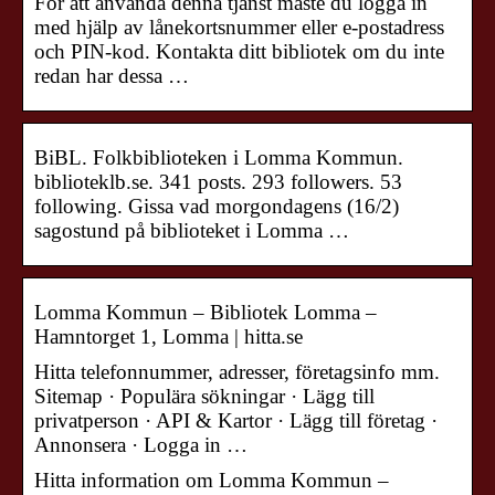
För att använda denna tjänst måste du logga in
med hjälp av lånekortsnummer eller e-postadress
och PIN-kod. Kontakta ditt bibliotek om du inte
redan har dessa …
BiBL. Folkbiblioteken i Lomma Kommun.
biblioteklb.se. 341 posts. 293 followers. 53
following. Gissa vad morgondagens (16/2)
sagostund på biblioteket i Lomma …
Lomma Kommun – Bibliotek Lomma –
Hamntorget 1, Lomma | hitta.se
Hitta telefonnummer, adresser, företagsinfo mm.
Sitemap · Populära sökningar · Lägg till
privatperson · API & Kartor · Lägg till företag ·
Annonsera · Logga in …
Hitta information om Lomma Kommun –