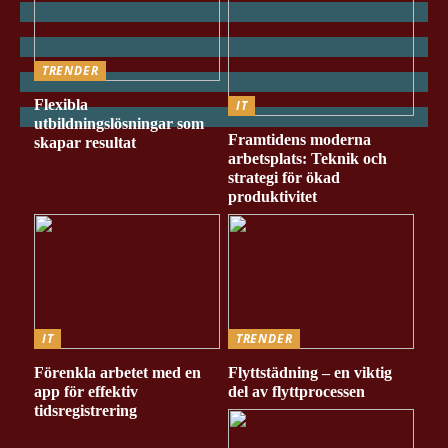
TRENDER
Flexibla
IT
utbildningslösningar som
Framtidens moderna
skapar resultat
arbetsplats: Teknik och
strategi för ökad
produktivitet
IT
TRENDER
Förenkla arbetet med en
Flyttstädning – en viktig
app för effektiv
del av flyttprocessen
tidsregistrering