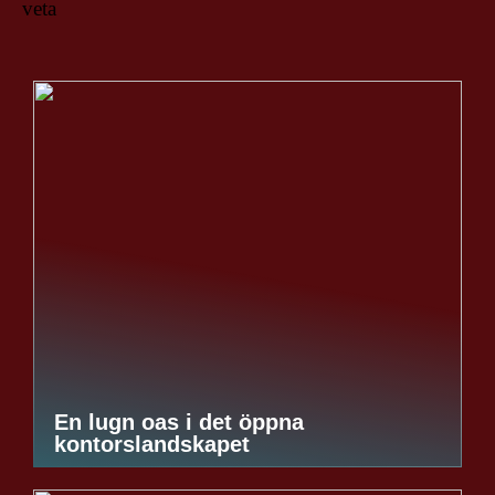
veta
En lugn oas i det öppna
kontorslandskapet