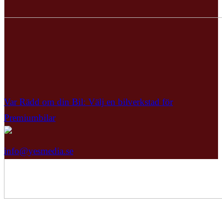
Var Rädd om din Bil: Välj en bilverkstad för
Premiumbilar
info@yesmedia.se