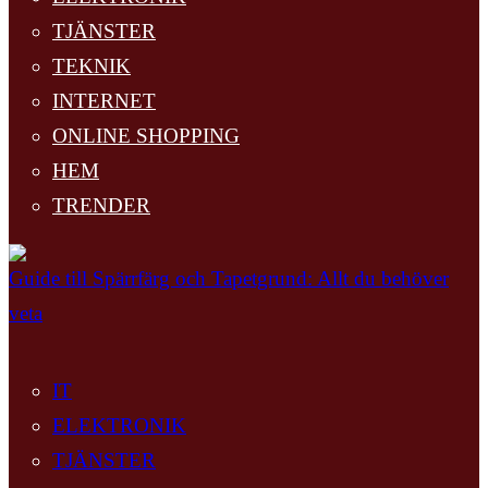
TJÄNSTER
TEKNIK
INTERNET
ONLINE SHOPPING
HEM
TRENDER
Guide till Spärrfärg och Tapetgrund: Allt du behöver
veta
IT
ELEKTRONIK
TJÄNSTER