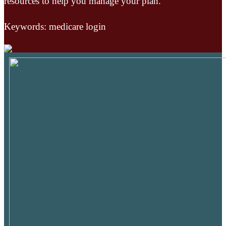
resources to help you manage your plan.
Keywords: medicare login