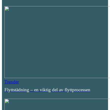
Trender
Flyttstädning – en viktig del av flyttprocessen