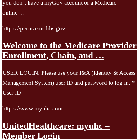
you don’t have a myGov account or a Medicare
online …
http s://pecos.cms.hhs.gov
Welcome to the Medicare Provider
Enrollment, Chain, and …
USER LOGIN. Please use your I&A (Identity & Access
Management System) user ID and password to log in. *
User ID
http s://www.myuhc.com
UnitedHealthcare: myuhc –
Member Login