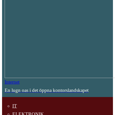
Internet
En lugn oas i det öppna kontorslandskapet
IT
ELEKTRONIK