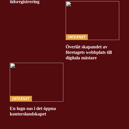
tidsregistrering
INTERNET
Överlåt skapandet av
företagets webbplats till
digitala mästare
INTERNET
En lugn oas i det öppna
kontorslandskapet