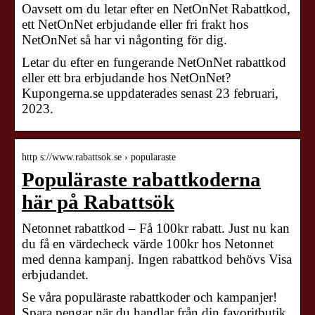
Oavsett om du letar efter en NetOnNet Rabattkod,
ett NetOnNet erbjudande eller fri frakt hos
NetOnNet så har vi någonting för dig.
Letar du efter en fungerande NetOnNet rabattkod
eller ett bra erbjudande hos NetOnNet?
Kupongerna.se uppdaterades senast 23 februari,
2023.
http s://www.rabattsok.se › popularaste
Populäraste rabattkoderna
här på Rabattsök
Netonnet rabattkod – Få 100kr rabatt. Just nu kan
du få en värdecheck värde 100kr hos Netonnet
med denna kampanj. Ingen rabattkod behövs Visa
erbjudandet.
Se våra populäraste rabattkoder och kampanjer!
Spara pengar när du handlar från din favoritbutik.