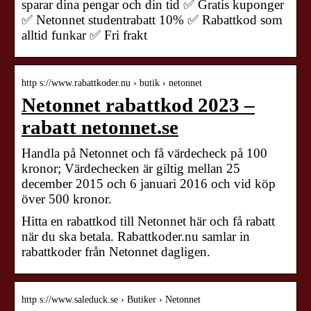
sparar dina pengar och din tid ✅ Gratis kuponger
✅ Netonnet studentrabatt 10% ✅ Rabattkod som
alltid funkar ✅ Fri frakt
http s://www.rabattkoder.nu › butik › netonnet
Netonnet rabattkod 2023 –
rabatt netonnet.se
Handla på Netonnet och få värdecheck på 100
kronor; Värdechecken är giltig mellan 25
december 2015 och 6 januari 2016 och vid köp
över 500 kronor.
Hitta en rabattkod till Netonnet här och få rabatt
när du ska betala. Rabattkoder.nu samlar in
rabattkoder från Netonnet dagligen.
http s://www.saleduck.se › Butiker › Netonnet