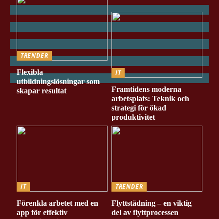
TRENDER
Flexibla
IT
utbildningslösningar som
Framtidens moderna
skapar resultat
arbetsplats: Teknik och
strategi för ökad
produktivitet
IT
TRENDER
Förenkla arbetet med en
Flyttstädning – en viktig
app för effektiv
del av flyttprocessen