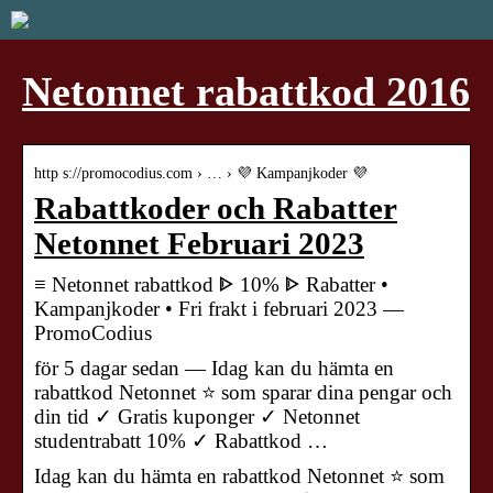
Netonnet rabattkod 2016
http s://promocodius.com › … › 💜 Kampanjkoder 💜
Rabattkoder och Rabatter
Netonnet Februari 2023
≡ Netonnet rabattkod ᐈ 10% ᐈ Rabatter •
Kampanjkoder • Fri frakt i februari 2023 —
PromoCodius
för 5 dagar sedan — Idag kan du hämta en
rabattkod Netonnet ⭐ som sparar dina pengar och
din tid ✓ Gratis kuponger ✓ Netonnet
studentrabatt 10% ✓ Rabattkod …
Idag kan du hämta en rabattkod Netonnet ⭐ som