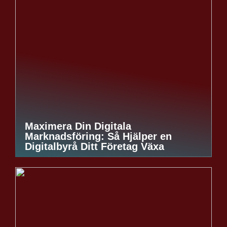
Maximera Din Digitala
Marknadsföring: Så Hjälper en
Digitalbyrå Ditt Företag Växa