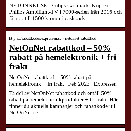
NETONNET.SE. Philips Cashback. Köp en
Philips Ambilight-TV i 7000-serien från 2016 och
få upp till 1500 kronor i cashback.
http s://rabattkoder.expressen.se › netonnet-rabattkod
NetOnNet rabattkod – 50%
rabatt på hemelektronik + fri
frakt
NetOnNet rabattkod – 50% rabatt på
hemelektronik + fri frakt | Feb 2023 | Expressen
Ta del av NetOnNet rabattkod och erhåll 50%
rabatt på hemelektronikprodukter + fri frakt. Här
finner du aktuella kampanjer och rabattkoder till
NetOnNet.se.