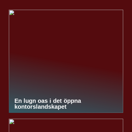
En lugn oas i det öppna
kontorslandskapet