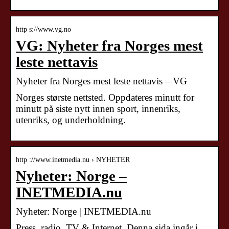
http s://www.vg.no
VG: Nyheter fra Norges mest
leste nettavis
Nyheter fra Norges mest leste nettavis – VG
Norges største nettsted. Oppdateres minutt for
minutt på siste nytt innen sport, innenriks,
utenriks, og underholdning.
http ://www.inetmedia.nu › NYHETER
Nyheter: Norge –
INETMEDIA.nu
Nyheter: Norge | INETMEDIA.nu
Press, radio, TV & Internet. Denna sida ingår i