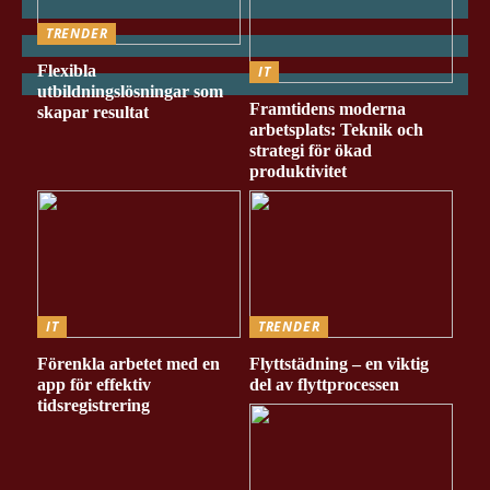
TRENDER
Flexibla
IT
utbildningslösningar som
Framtidens moderna
skapar resultat
arbetsplats: Teknik och
strategi för ökad
produktivitet
IT
TRENDER
Förenkla arbetet med en
Flyttstädning – en viktig
app för effektiv
del av flyttprocessen
tidsregistrering