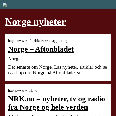
Norge nyheter
http s://www.aftonbladet.se › tagg › norge
Norge – Aftonbladet
Norge
Det senaste om Norge. Läs nyheter, artiklar och se
tv-klipp om Norge på Aftonbladet.se.
http s://www.nrk.no
NRK.no – nyheter, tv og radio
fra Norge og hele verden