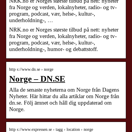
NRK.no er Norges største tilbud på nett: nyheter
fra Norge og verden, lokalnyheter, radio- og tv-
program, podcast, vær, helse-, kultur-,
underholdning-, …
NRK.no er Norges største tilbud på nett: nyheter
fra Norge og verden, lokalnyheter, radio- og tv-
program, podcast, vær, helse-, kultur-,
underholdning-, humor- og debattstoff.
http s://www.dn.se › norge
Norge – DN.SE
Alla de senaste nyheterna om Norge från Dagens
Nyheter. Här hittar du alla artiklar om Norge från
dn.se. Följ ämnet och håll dig uppdaterad om
Norge.
http s://www.expressen.se › tagg › location › norge