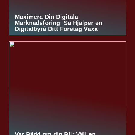
Maximera Din Digitala
Marknadsföring: Så Hjälper en
Digitalbyrå Ditt Företag Växa
Var Rädd om din Bil: Välj en