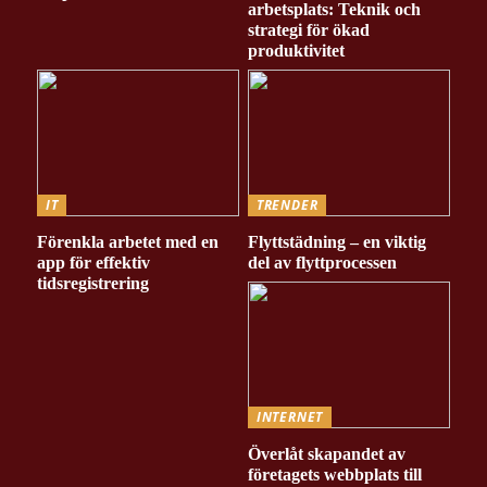
arbetsplats: Teknik och
strategi för ökad
produktivitet
IT
TRENDER
Förenkla arbetet med en
Flyttstädning – en viktig
app för effektiv
del av flyttprocessen
tidsregistrering
INTERNET
Överlåt skapandet av
företagets webbplats till