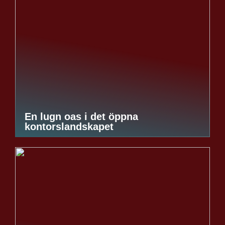
En lugn oas i det öppna
kontorslandskapet