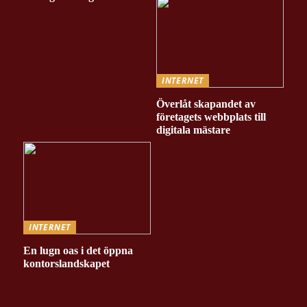
INTERNET
Överlåt skapandet av
företagets webbplats till
digitala mästare
INTERNET
En lugn oas i det öppna
kontorslandskapet