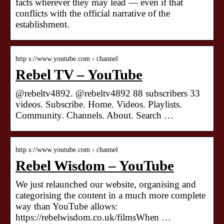
facts wherever they may lead — even if that
conflicts with the official narrative of the
establishment.
http s://www.youtube.com › channel
Rebel TV – YouTube
@rebeltv4892. @rebeltv4892 88 subscribers 33
videos. Subscribe. Home. Videos. Playlists.
Community. Channels. About. Search …
http s://www.youtube.com › channel
Rebel Wisdom – YouTube
We just relaunched our website, organising and
categorising the content in a much more complete
way than YouTube allows:
https://rebelwisdom.co.uk/filmsWhen …