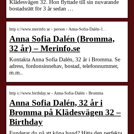
Klädesvägen 32. Hon flyttade till sin nuvarande
bostadsrätt för 3 år sedan …
http s://www.merinfo.se › person › Anna-Sofia-Dalén-1…
Anna Sofia Dalén (Bromma,
32 år) – Merinfo.se
Kontakta Anna Sofia Dalén, 32 år i Bromma. Se
adress, fordonsinnehav, bostad, telefonnummer,
m.m..
http s://www.birthday.se › Anna-Sofia-Dalén › Bromma
Anna Sofia Dalén, 32 år i
Bromma på Klädesvägen 32 –
Birthday
Funderar du på att köpa hund? Hitta den perfekta