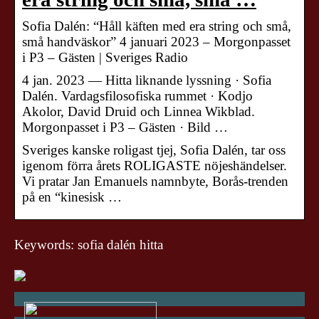
Sofia Dalén: “Håll käften med era string och små,
små handväskor” 4 januari 2023 – Morgonpasset
i P3 – Gästen | Sveriges Radio
4 jan. 2023 — Hitta liknande lyssning · Sofia
Dalén. Vardagsfilosofiska rummet · Kodjo
Akolor, David Druid och Linnea Wikblad.
Morgonpasset i P3 – Gästen · Bild …
Sveriges kanske roligast tjej, Sofia Dalén, tar oss
igenom förra årets ROLIGASTE nöjeshändelser.
Vi pratar Jan Emanuels namnbyte, Borås-trenden
på en “kinesisk …
Keywords: sofia dalén hitta