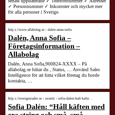
senast uppdaterade ✓ Telefonnummer ✓ Adresser
✓ Personnummer ✓ Inkomster och mycket mer
för alla personer i Sverige.
http s://www.allabolag.se › dalen-anna-sofia
Dalén, Anna Sofia –
Företagsinformation –
Allabolag
Dalén, Anna Sofia,900824-XXXX – På
allabolag.se hittar du , Status, … Använd Sales
Intelligence för att hitta vilket företag du borde
kontakta, …
http s://sverigesradio.se › avsnitt › sofia-dalen-hall-kafte…
Sofia Dalén: “Håll käften med
era string och små, små …