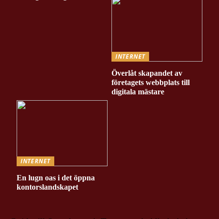
INTERNET
Överlåt skapandet av
företagets webbplats till
digitala mästare
INTERNET
En lugn oas i det öppna
kontorslandskapet