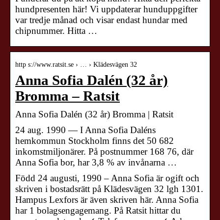
hundpresenten här! Vi uppdaterar hunduppgifter
var tredje månad och visar endast hundar med
chipnummer. Hitta …
http s://www.ratsit.se › … › Klädesvägen 32
Anna Sofia Dalén (32 år)
Bromma – Ratsit
Anna Sofia Dalén (32 år) Bromma | Ratsit
24 aug. 1990 — I Anna Sofia Daléns
hemkommun Stockholm finns det 50 682
inkomstmiljonärer. På postnummer 168 76, där
Anna Sofia bor, har 3,8 % av invånarna …
Född 24 augusti, 1990 – Anna Sofia är ogift och
skriven i bostadsrätt på Klädesvägen 32 lgh 1301.
Hampus Lexfors är även skriven här. Anna Sofia
har 1 bolagsengagemang. På Ratsit hittar du