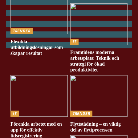
TRENDER
Flexibla
IT
utbildningslösningar som
Framtidens moderna
skapar resultat
arbetsplats: Teknik och
strategi för ökad
produktivitet
IT
TRENDER
Förenkla arbetet med en
Flyttstädning – en viktig
app för effektiv
del av flyttprocessen
tidsregistrering