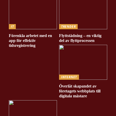
IT
TRENDER
Förenkla arbetet med en
Flyttstädning – en viktig
app för effektiv
del av flyttprocessen
tidsregistrering
INTERNET
Överlåt skapandet av
företagets webbplats till
digitala mästare