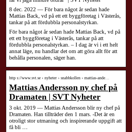
8 dec. 2022 — För bara något år sedan hade
Mattias Back, vd på ett ett byggföretag i Västerås,
tankar på att fördubbla personalstyrkan.
För bara något år sedan hade Mattias Back, vd på
ett ett byggföretag i Västerås, tankar på att
fördubbla personalstyrkan. – I dag är vi i ett helt
annat läge, nu handlar det om att göra allt för att
behålla personalen, säger han.
http s://www.svt.se › nyheter › snabbkollen › mattias-ande…
Mattias Andersson ny chef på
Dramaten | SVT Nyheter
3 okt. 2019 — Mattias Andersson blir ny chef på
Dramaten. Han tillträder den 1 mars. -Det är en
otroligt stor utmaning och inspirerande uppgift att
få bli …