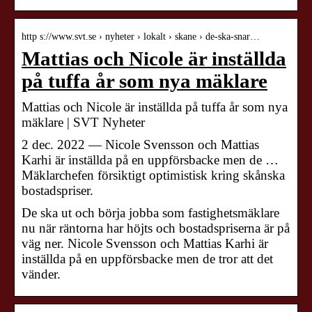
http s://www.svt.se › nyheter › lokalt › skane › de-ska-snar…
Mattias och Nicole är inställda
på tuffa år som nya mäklare
Mattias och Nicole är inställda på tuffa år som nya
mäklare | SVT Nyheter
2 dec. 2022 — Nicole Svensson och Mattias
Karhi är inställda på en uppförsbacke men de …
Mäklarchefen försiktigt optimistisk kring skånska
bostadspriser.
De ska ut och börja jobba som fastighetsmäklare
nu när räntorna har höjts och bostadspriserna är på
väg ner. Nicole Svensson och Mattias Karhi är
inställda på en uppförsbacke men de tror att det
vänder.