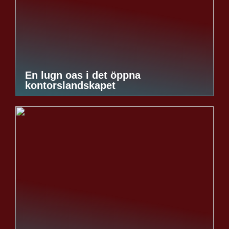
En lugn oas i det öppna
kontorslandskapet