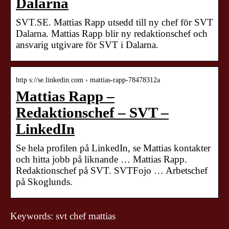
Dalarna
SVT.SE. Mattias Rapp utsedd till ny chef för SVT
Dalarna. Mattias Rapp blir ny redaktionschef och
ansvarig utgivare för SVT i Dalarna.
http s://se.linkedin.com › mattias-rapp-78478312a
Mattias Rapp –
Redaktionschef – SVT –
LinkedIn
Se hela profilen på LinkedIn, se Mattias kontakter
och hitta jobb på liknande … Mattias Rapp.
Redaktionschef på SVT. SVTFojo … Arbetschef
på Skoglunds.
Keywords: svt chef mattias