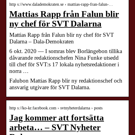
http s://www.dalademokraten.se › mattias-rapp-fran-falun-…
Mattias Rapp från Falun blir
ny chef för SVT Dalarna
Mattias Rapp från Falun blir ny chef för SVT
Dalarna – Dala-Demokraten
6 okt. 2020 — I somras blev Borlängebon tillika
dåvarande redaktionschefen Nina Funke utsedd
till chef för SVT:s 17 lokala nyhetsredaktioner i
norra …
Falubon Mattias Rapp blir ny redaktionschef och
ansvarig utgivare för SVT Dalarna.
http s://ko-kr.facebook.com › svtnyheterdalarna › posts
Jag kommer att fortsätta
arbeta… – SVT Nyheter