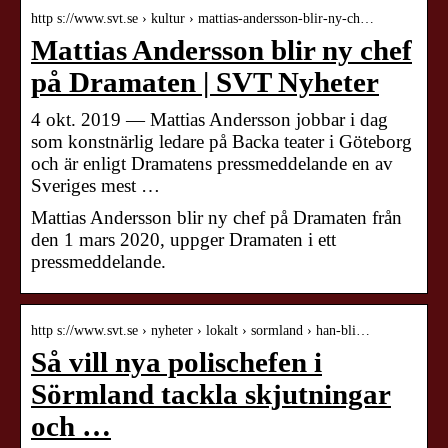
http s://www.svt.se › kultur › mattias-andersson-blir-ny-ch…
Mattias Andersson blir ny chef
på Dramaten | SVT Nyheter
4 okt. 2019 — Mattias Andersson jobbar i dag
som konstnärlig ledare på Backa teater i Göteborg
och är enligt Dramatens pressmeddelande en av
Sveriges mest …
Mattias Andersson blir ny chef på Dramaten från
den 1 mars 2020, uppger Dramaten i ett
pressmeddelande.
http s://www.svt.se › nyheter › lokalt › sormland › han-bli…
Så vill nya polischefen i
Sörmland tackla skjutningar
och …