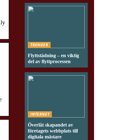
nly
TRENDER
Flyttstädning – en viktig
del av flyttprocessen
e
INTERNET
Överlåt skapandet av
företagets webbplats till
digitala mästare