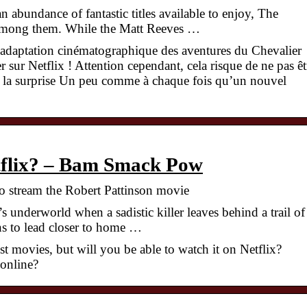
abundance of fantastic titles available to enjoy, The
 among them. While the Matt Reeves …
e adaptation cinématographique des aventures du Chevalier
r sur Netflix ! Attention cependant, cela risque de ne pas êt
 la surprise Un peu comme à chaque fois qu’un nouvel
tflix? – Bam Smack Pow
o stream the Robert Pattinson movie
underworld when a sadistic killer leaves behind a trail of
ns to lead closer to home …
t movies, but will you be able to watch it on Netflix?
online?