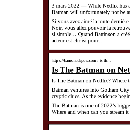
3 mars 2022 — While Netflix has an 
Batman will unfortunately not be
Si vous avez aimé la toute dernièr
Noir, vous allez pouvoir la retrouve
si simple… Quand Battinson a créé
acteur est choisi pour…
http s://bamsmackpow.com › is-th…
Is The Batman on Ne
Is The Batman on Netflix? Where t
Batman ventures into Gotham City’s 
cryptic clues. As the evidence begi
The Batman is one of 2022’s bigges
Where and when can you stream it 