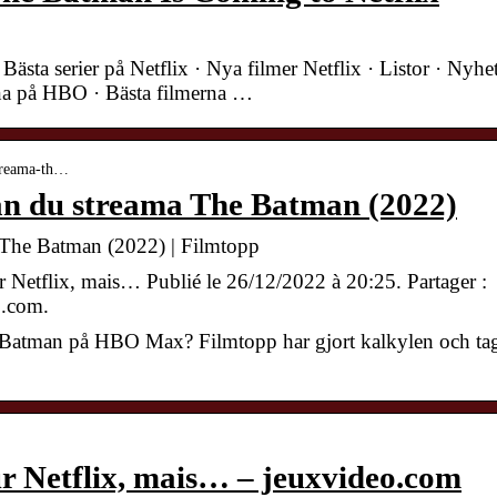
ästa serier på Netflix · Nya filmer Netflix · Listor · Nyhe
rna på HBO · Bästa filmerna …
streama-th…
an du streama The Batman (2022)
 The Batman (2022) | Filmtopp
 Netflix, mais… Publié le 26/12/2022 à 20:25. Partager :
o.com.
 Batman på HBO Max? Filmtopp har gjort kalkylen och tag
r Netflix, mais… – jeuxvideo.com