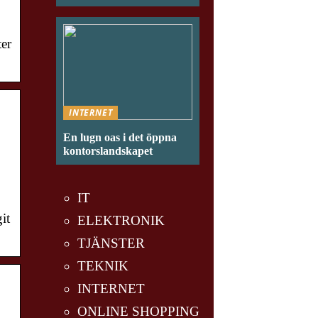
ter
INTERNET
En lugn oas i det öppna
kontorslandskapet
IT
it
ELEKTRONIK
TJÄNSTER
TEKNIK
INTERNET
ONLINE SHOPPING