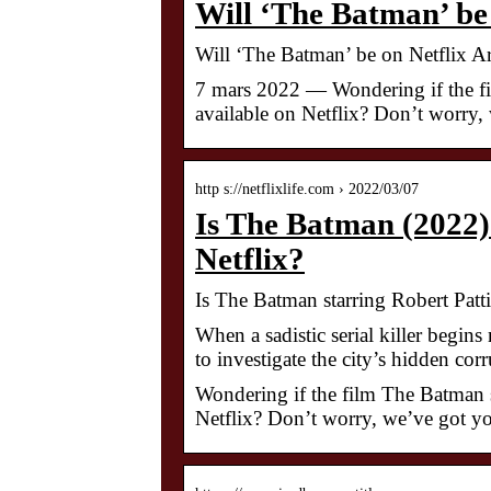
Will ‘The Batman’ be
Will ‘The Batman’ be on Netflix A
7 mars 2022 — Wondering if the fi
available on Netflix? Don’t worry,
http s://netflixlife.com › 2022/03/07
Is The Batman (2022)
Netflix?
Is The Batman starring Robert Patt
When a sadistic serial killer begin
to investigate the city’s hidden co
Wondering if the film The Batman s
Netflix? Don’t worry, we’ve got y