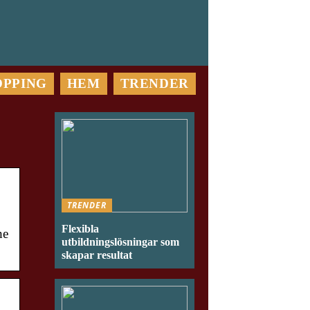
OPPING
HEM
TRENDER
TRENDER
Flexibla
he
utbildningslösningar som
skapar resultat