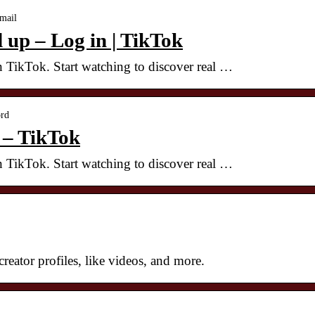
email
 up – Log in | TikTok
n TikTok. Start watching to discover real …
ord
 – TikTok
n TikTok. Start watching to discover real …
eator profiles, like videos, and more.