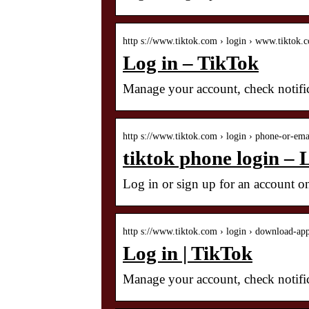
http s://www.tiktok.com › login › www.tiktok.c
Log in – TikTok
Manage your account, check notifi
http s://www.tiktok.com › login › phone-or-ema
tiktok phone login – 
Log in or sign up for an account o
http s://www.tiktok.com › login › download-ap
Log in | TikTok
Manage your account, check notifi