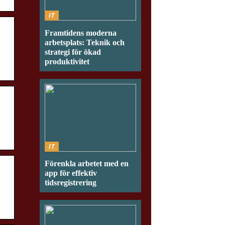
IT
Framtidens moderna
arbetsplats: Teknik och
strategi för ökad
produktivitet
IT
Förenkla arbetet med en
app för effektiv
tidsregistrering