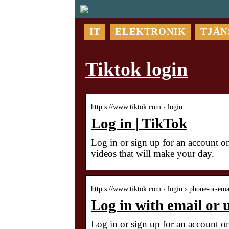
IT
ELEKTRONIK
TJÄN
Tiktok login
http s://www.tiktok.com › login
Log in | TikTok
Log in or sign up for an account on
videos that will make your day.
http s://www.tiktok.com › login › phone-or-ema
Log in with email or 
Log in or sign up for an account o