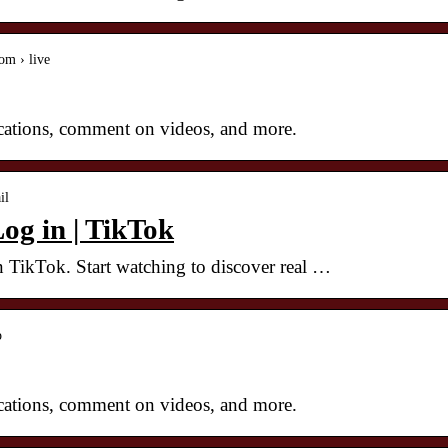
om › live
cations, comment on videos, and more.
il
Log in | TikTok
n TikTok. Start watching to discover real …
p
cations, comment on videos, and more.