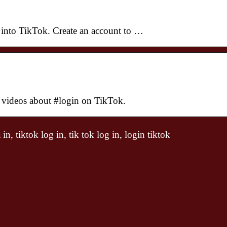
 into TikTok. Create an account to …
t videos about #login on TikTok.
n, tiktok log in, tik tok log in, login tiktok