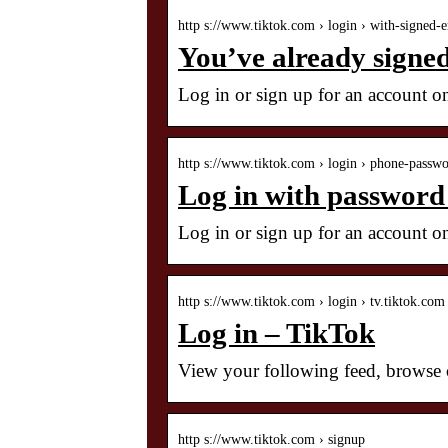
http s://www.tiktok.com › login › with-signed-
You’ve already signed
Log in or sign up for an account o
http s://www.tiktok.com › login › phone-passw
Log in with password
Log in or sign up for an account o
http s://www.tiktok.com › login › tv.tiktok.com
Log in – TikTok
View your following feed, browse cr
http s://www.tiktok.com › signup