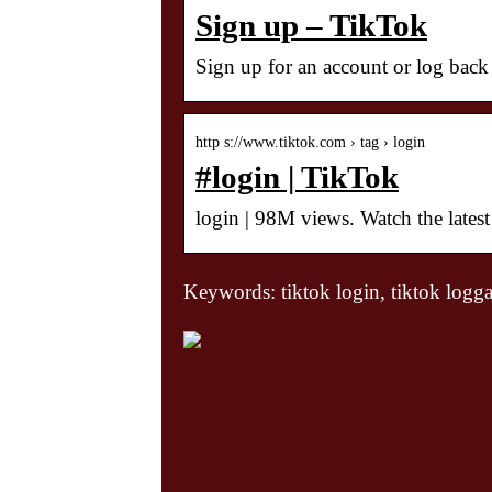
Sign up – TikTok
Sign up for an account or log back
http s://www.tiktok.com › tag › login
#login | TikTok
login | 98M views. Watch the lates
Keywords: tiktok login, tiktok logga i