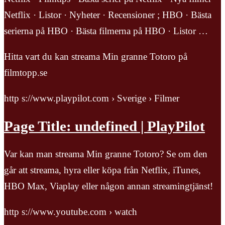
Netflix · Listor · Nyheter · Recensioner ; HBO · Bästa
serierna på HBO · Bästa filmerna på HBO · Listor …
Hitta vart du kan streama Min granne Totoro på
filmtopp.se
http s://www.playpilot.com › Sverige › Filmer
Page Title: undefined | PlayPilot
Var kan man streama Min granne Totoro? Se om den
går att streama, hyra eller köpa från Netflix, iTunes,
HBO Max, Viaplay eller någon annan streamingtjänst!
http s://www.youtube.com › watch