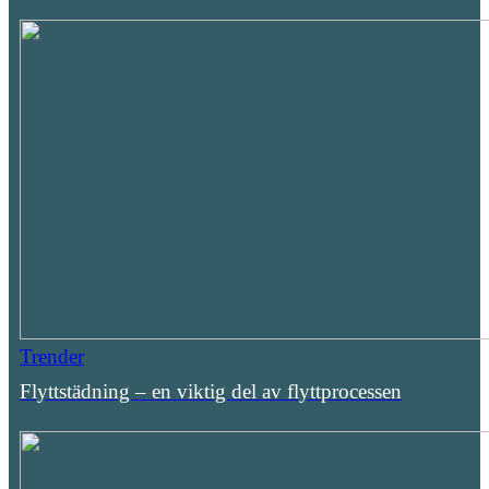
Trender
Flyttstädning – en viktig del av flyttprocessen