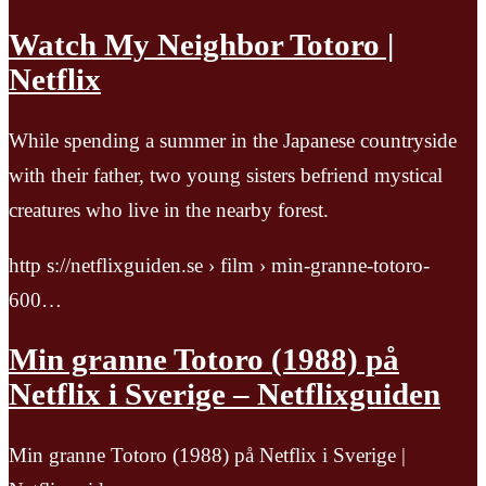
Watch My Neighbor Totoro |
Netflix
While spending a summer in the Japanese countryside
with their father, two young sisters befriend mystical
creatures who live in the nearby forest.
http s://netflixguiden.se › film › min-granne-totoro-
600…
Min granne Totoro (1988) på
Netflix i Sverige – Netflixguiden
Min granne Totoro (1988) på Netflix i Sverige |