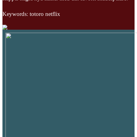
Keywords: totoro netflix