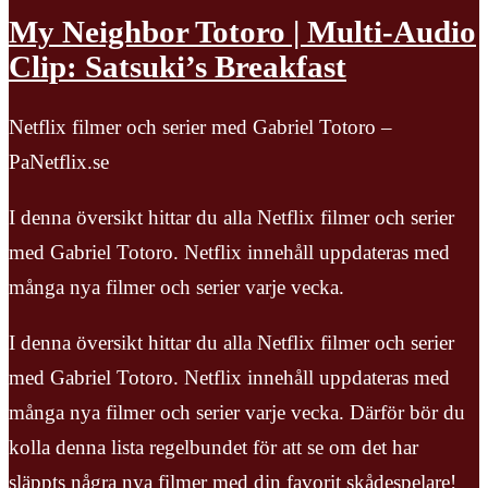
My Neighbor Totoro | Multi-Audio
Clip: Satsuki’s Breakfast
Netflix filmer och serier med Gabriel Totoro –
PaNetflix.se
I denna översikt hittar du alla Netflix filmer och serier
med Gabriel Totoro. Netflix innehåll uppdateras med
många nya filmer och serier varje vecka.
I denna översikt hittar du alla Netflix filmer och serier
med Gabriel Totoro. Netflix innehåll uppdateras med
många nya filmer och serier varje vecka. Därför bör du
kolla denna lista regelbundet för att se om det har
släppts några nya filmer med din favorit skådespelare!