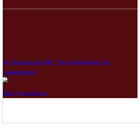
Var Rädd om din Bil: Välj en bilverkstad för
Premiumbilar
info@yesmedia.se