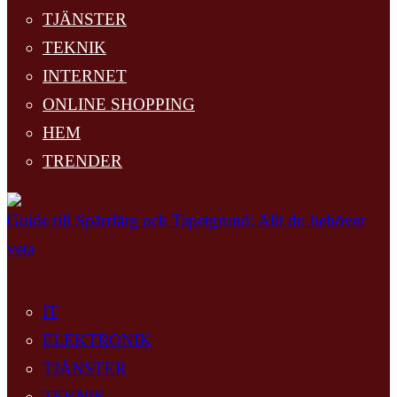
TJÄNSTER
TEKNIK
INTERNET
ONLINE SHOPPING
HEM
TRENDER
Guide till Spärrfärg och Tapetgrund: Allt du behöver
veta
IT
ELEKTRONIK
TJÄNSTER
TEKNIK