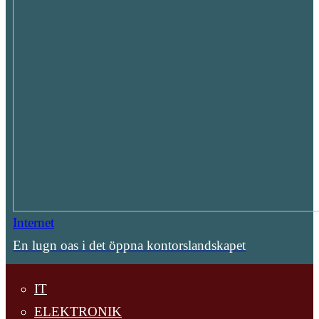
Internet
En lugn oas i det öppna kontorslandskapet
IT
ELEKTRONIK