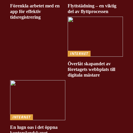
Förenkla arbetet med en
Flyttstädning – en viktig
app för effektiv
del av flyttprocessen
tidsregistrering
INTERNET
Överlåt skapandet av
företagets webbplats till
digitala mästare
INTERNET
En lugn oas i det öppna
kontorslandskapet