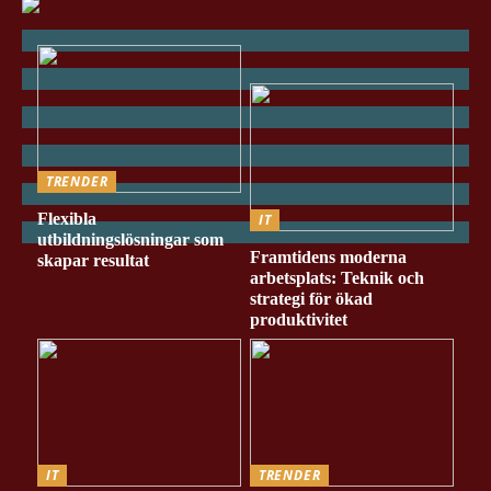
TRENDER
Flexibla
IT
utbildningslösningar som
Framtidens moderna
skapar resultat
arbetsplats: Teknik och
strategi för ökad
produktivitet
IT
TRENDER