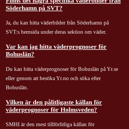
Finns det några specifika väderbilder från
Söderhamn på SVT?
Ja, du kan hitta väderbilder från Söderhamn på
SVT:s hemsida under deras sektion om väder.
Var kan jag hitta väderprognoser för
Bohuslän?
Du kan hitta väderprognoser för Bohuslän på Yr.se
eller genom att besöka Yr.no och söka efter
Bohuslän.
Vilken är den pålitligaste källan för
väderprognoser för Holmsveden?
SMHI är den mest tillförlitliga källan för