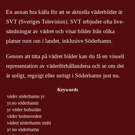
En annan bra källa för att se aktuella väderbilder är
SVT (Sveriges Television). SVT erbjuder ofta live-
sändningar av vädret och visar bilder från olika
platser runt om i landet, inklusive Söderhamn.
Genom att titta på vädret bilder kan du få en visuell
representation av väderförhållandena och se om det
är soligt, regnigt eller snöigt i Söderhamn just nu.
Keywords
väder söderhamn yr
yr.no söderhamn
yr väder bohuslän
väder holmsveden
vädret söderhamn smhi
yr no söderhamn