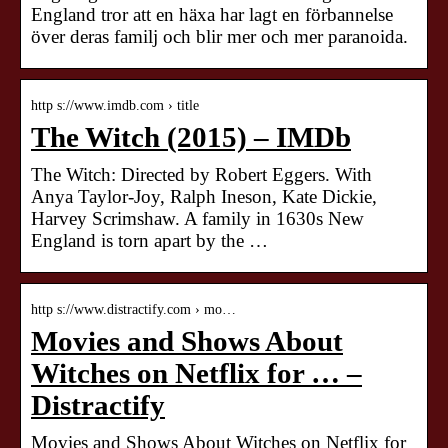
England tror att en häxa har lagt en förbannelse
över deras familj och blir mer och mer paranoida.
http s://www.imdb.com › title
The Witch (2015) – IMDb
The Witch: Directed by Robert Eggers. With
Anya Taylor-Joy, Ralph Ineson, Kate Dickie,
Harvey Scrimshaw. A family in 1630s New
England is torn apart by the …
http s://www.distractify.com › mo…
Movies and Shows About
Witches on Netflix for … –
Distractify
Movies and Shows About Witches on Netflix for