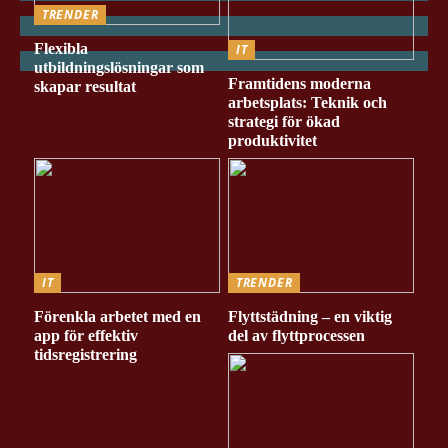
TRENDER
Flexibla
IT
utbildningslösningar som
Framtidens moderna
skapar resultat
arbetsplats: Teknik och
strategi för ökad
produktivitet
IT
TRENDER
Förenkla arbetet med en
Flyttstädning – en viktig
app för effektiv
del av flyttprocessen
tidsregistrering