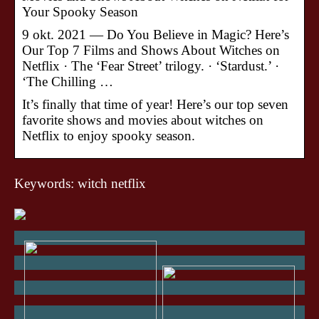
Your Spooky Season
9 okt. 2021 — Do You Believe in Magic? Here’s
Our Top 7 Films and Shows About Witches on
Netflix · The ‘Fear Street’ trilogy. · ‘Stardust.’ ·
‘The Chilling …
It’s finally that time of year! Here’s our top seven
favorite shows and movies about witches on
Netflix to enjoy spooky season.
Keywords: witch netflix