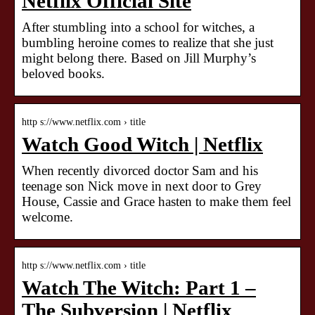
Netflix Official Site
After stumbling into a school for witches, a
bumbling heroine comes to realize that she just
might belong there. Based on Jill Murphy’s
beloved books.
http s://www.netflix.com › title
Watch Good Witch | Netflix
When recently divorced doctor Sam and his
teenage son Nick move in next door to Grey
House, Cassie and Grace hasten to make them feel
welcome.
http s://www.netflix.com › title
Watch The Witch: Part 1 –
The Subversion | Netflix