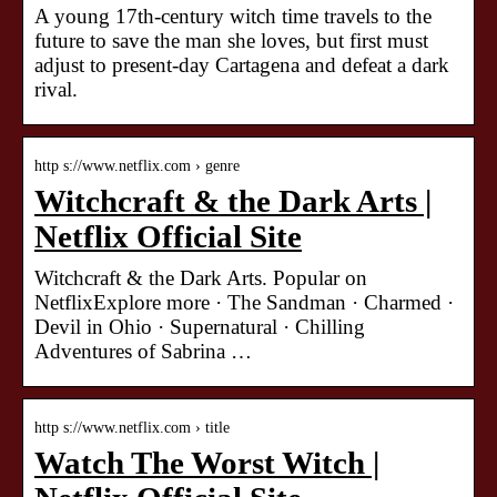
A young 17th-century witch time travels to the
future to save the man she loves, but first must
adjust to present-day Cartagena and defeat a dark
rival.
http s://www.netflix.com › genre
Witchcraft & the Dark Arts |
Netflix Official Site
Witchcraft & the Dark Arts. Popular on
NetflixExplore more · The Sandman · Charmed ·
Devil in Ohio · Supernatural · Chilling
Adventures of Sabrina …
http s://www.netflix.com › title
Watch The Worst Witch |