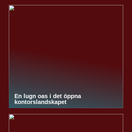
En lugn oas i det öppna
kontorslandskapet