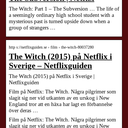
The Witch: Part 1 – The Subversion … The life of
a seemingly ordinary high school student with a
mysterious past is turned upside down when a
group of strangers …
http s://netflixguiden.se › film › the-witch-80037280
The Witch (2015) på Netflix i
Sverige – Netflixguiden
The Witch (2015) på Netflix i Sverige |
Netflixguiden
Film på Netflix: The Witch. Några pilgrimer som
slagit sig ner vid utkanten av en urskog i New
England tror att en häxa har lagt en förbannelse
över deras …
Film på Netflix: The Witch. Några pilgrimer som
slagit sig ner vid utkanten av en urskog i New