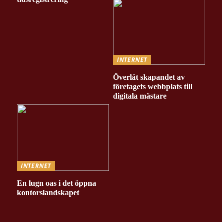
INTERNET
Överlåt skapandet av
företagets webbplats till
digitala mästare
INTERNET
En lugn oas i det öppna
kontorslandskapet