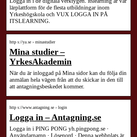
Logga in i de digitala verktygen. itslearning är vår
lärplattform för de flesta utbildningar inom
Yrkeshögskola och VUX LOGGA IN PÅ
ITSLEARNING.
http s://ya.se › minastudier
Mina studier –
YrkesAkademin
När du är inloggad på Mina sidor kan du följa din
anmälan hela vägen från att du skickar in den till
att antagningsbeskedet kommer.
http s://www.antagning.se › login
Logga in – Antagning.se
Logga in i PING PONG yh.pingpong.se ·
Användarnamn · Lösenord · Denna webbplats är