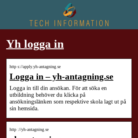
Yh logga in
http s://apply.yh-antagning.se
Logga in – yh-antagning.se
Logga in till din ansökan. För att söka en
utbildning behöver du klicka på
ansökningslänken som respektive skola lagt ut på
sin hemsida.
http ://yh-antagning.se