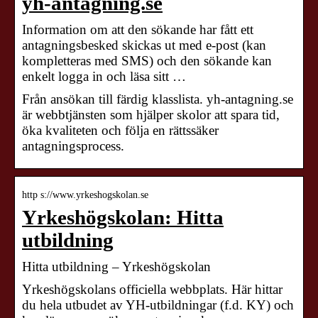
yh-antagning.se
Information om att den sökande har fått ett
antagningsbesked skickas ut med e-post (kan
kompletteras med SMS) och den sökande kan
enkelt logga in och läsa sitt …
Från ansökan till färdig klasslista. yh-antagning.se
är webbtjänsten som hjälper skolor att spara tid,
öka kvaliteten och följa en rättssäker
antagningsprocess.
http s://www.yrkeshogskolan.se
Yrkeshögskolan: Hitta
utbildning
Hitta utbildning – Yrkeshögskolan
Yrkeshögskolans officiella webbplats. Här hittar
du hela utbudet av YH-utbildningar (f.d. KY) och