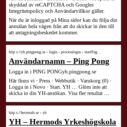
skyddad av reCAPTCHA och Googles
Integritetspolicy och Användarvillkor gäller.
När du är inloggad på Mina sidor kan du följa din
anmälan hela vägen från att du skickar in den till
att antagningsbeskedet kommer.
http s://yh.pingpong.se › login › processlogin › startPag…
Användarnamn – Ping Pong
Logga in i PING PONGyh.pingpong.se
Här finns vi · Press · Webbutik · Varukorg (0) ·
Logga in i Novo · Start. YH … Glöm inte att
skicka in din YH-ansökan. Visa fler resultat …
http s://hermods.se › yh
YH – Hermods Yrkeshögskola