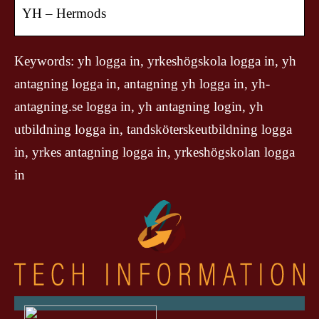
YH – Hermods
Keywords: yh logga in, yrkeshögskola logga in, yh
antagning logga in, antagning yh logga in, yh-
antagning.se logga in, yh antagning login, yh
utbildning logga in, tandsköterskeutbildning logga
in, yrkes antagning logga in, yrkeshögskolan logga
in