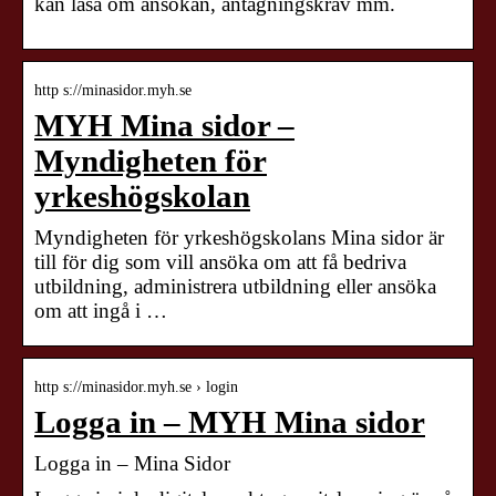
kan läsa om ansökan, antagningskrav mm.
http s://minasidor.myh.se
MYH Mina sidor –
Myndigheten för
yrkeshögskolan
Myndigheten för yrkeshögskolans Mina sidor är
till för dig som vill ansöka om att få bedriva
utbildning, administrera utbildning eller ansöka
om att ingå i …
http s://minasidor.myh.se › login
Logga in – MYH Mina sidor
Logga in – Mina Sidor