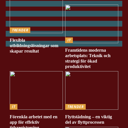
TRENDER
Flexibla
IT
utbildningslösningar som
Framtidens moderna
skapar resultat
arbetsplats: Teknik och
strategi för ökad
produktivitet
IT
TRENDER
Förenkla arbetet med en
Flyttstädning – en viktig
app för effektiv
del av flyttprocessen
tidsregistrering