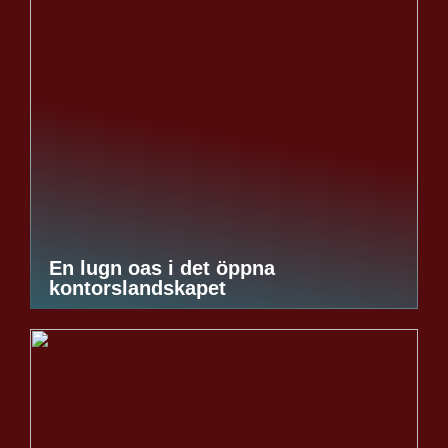
En lugn oas i det öppna
kontorslandskapet