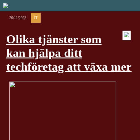
20/11/2023
IT
Olika tjänster som
kan hjälpa ditt
techföretag att växa mer