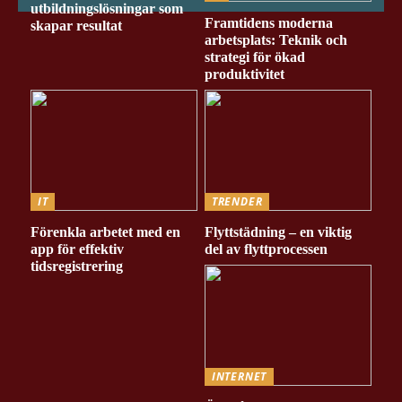
utbildningslösningar som
Framtidens moderna
skapar resultat
arbetsplats: Teknik och
strategi för ökad
produktivitet
IT
TRENDER
Förenkla arbetet med en
Flyttstädning – en viktig
app för effektiv
del av flyttprocessen
tidsregistrering
INTERNET