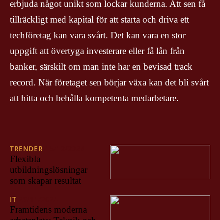
erbjuda något unikt som lockar kunderna. Att sen få
tillräckligt med kapital för att starta och driva ett
techföretag kan vara svårt. Det kan vara en stor
uppgift att övertyga investerare eller få lån från
banker, särskilt om man inte har en bevisad track
record. När företaget sen börjar växa kan det bli svårt
att hitta och behålla kompetenta medarbetare.
TRENDER
15/12/2024
Flexibla
utbildningslösningar
som skapar resultat
IT
29/11/2024
Framtidens moderna